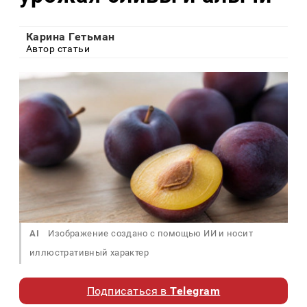
Карина Гетьман
Автор статьи
AI
Изображение создано с помощью ИИ и носит
иллюстративный характер
Подписаться в
Telegram