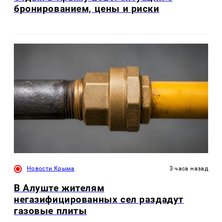
бронированием, цены и риски
Новости Крыма
3 часа назад
В Алуште жителям
негазифицированных сел раздадут
газовые плиты