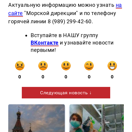
Актуальную информацию можно узнать
на
сайте
"Морской дирекции" и по телефону
горячей линии 8 (989) 299-42-60.
Вступайте в НАШУ группу
ВКонтакте
и узнавайте новости
первыми!
0
0
0
0
0
Следующая новость ↓