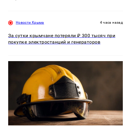
Новости Крыма
4 часа назад
За сутки крымчане потеряли ₽ 300 тысяч при
покупке электростанций и генераторов