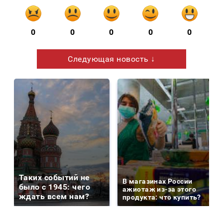
0
0
0
0
0
Следующая новость ↓
Таких событий не
В магазинах России
было с 1945: чего
ажиотаж из-за этого
ждать всем нам?
продукта: что купить?