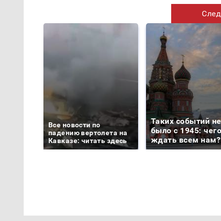
След
Таких событий н
Все новости по
было с 1945: чег
падению вертолета на
ждать всем нам?
Кавказе: читать здесь