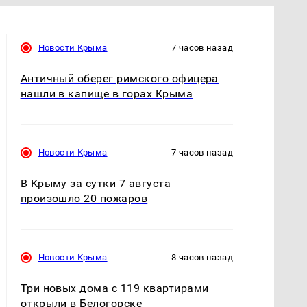
Новости Крыма
7 часов назад
Античный оберег римского офицера
нашли в капище в горах Крыма
Новости Крыма
7 часов назад
В Крыму за сутки 7 августа
произошло 20 пожаров
Новости Крыма
8 часов назад
Три новых дома с 119 квартирами
открыли в Белогорске