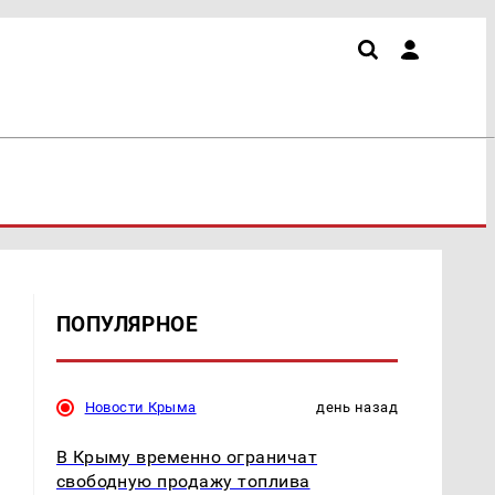
ПОПУЛЯРНОЕ
Новости Крыма
день назад
В Крыму временно ограничат
свободную продажу топлива