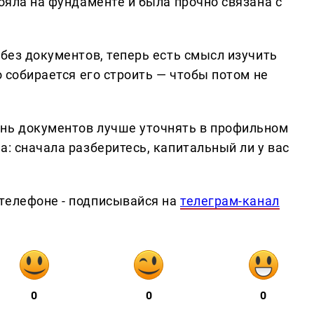
тояла на фундаменте и была прочно связана с
 без документов, теперь есть смысл изучить
о собирается его строить — чтобы потом не
ень документов лучше уточнять в профильном
а: сначала разберитесь, капитальный ли у вас
телефоне - подписывайся на
телеграм-канал
0
0
0