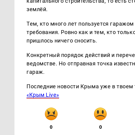
капитального строительства, то есть с
землёй.
Тем, кто много лет пользуется гаражом
требования. Ровно как и тем, кто тольк
пришлось ничего сносить.
Конкретный порядок действий и переч
ведомстве. Но отправная точка известн
гараж.
Последние новости Крыма уже в твоем 
«Крым Live»
0
0