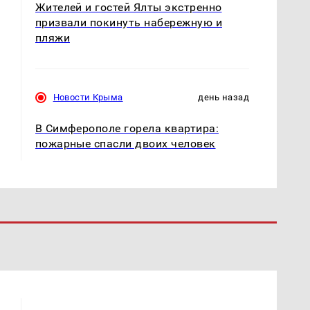
Жителей и гостей Ялты экстренно
призвали покинуть набережную и
пляжи
Новости Крыма
день назад
В Симферополе горела квартира:
пожарные спасли двоих человек