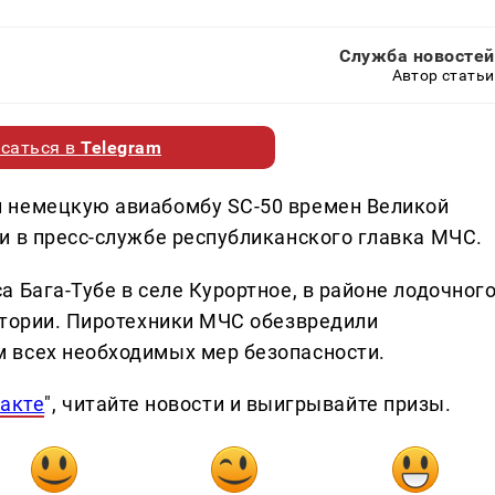
Служба новостей
Автор статьи
саться в
Telegram
 немецкую авиабомбу SC-50 времен Великой
и в пресс-службе республиканского главка МЧС.
 Бага-Тубе в селе Курортное, в районе лодочног
итории. Пиротехники МЧС обезвредили
 всех необходимых мер безопасности.
акте
", читайте новости и выигрывайте призы.