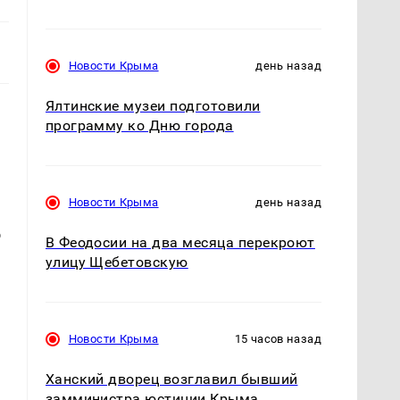
Новости Крыма
день назад
Ялтинские музеи подготовили
программу ко Дню города
Новости Крыма
день назад
о
В Феодосии на два месяца перекроют
улицу Щебетовскую
Новости Крыма
15 часов назад
Ханский дворец возглавил бывший
замминистра юстиции Крыма