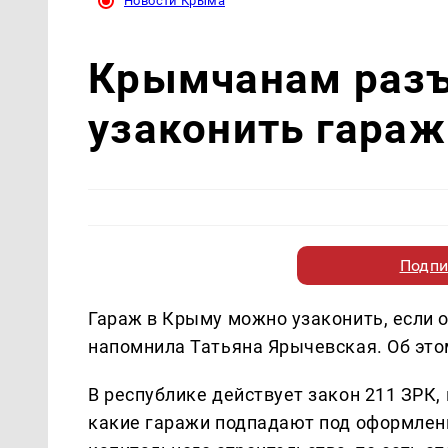
Новости Крыма
Крымчанам разъ
узаконить гараж
Подпи
Гараж в Крыму можно узаконить, если о
напомнила Татьяна Ярычевская. Об эт
В республике действует закон 211 ЗРК, 
какие гаражи подпадают под оформлени