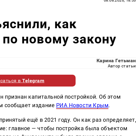
08.08.2026, 18:53
яснили, как
 по новому закону
Карина Гетьман
Автор статьи
саться в
Telegram
н признан капитальной постройкой. Об этом
ом сообщает издание
РИА Новости Крым
.
принятый ещё в 2021 году. Он как раз определяет
е: главное — чтобы постройка была объектом