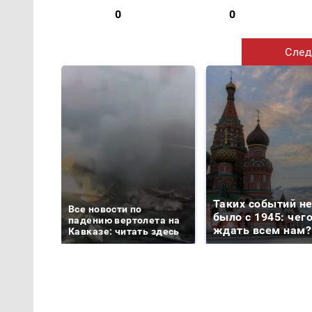
0
0
След
Таких событий н
Все новости по
было с 1945: чег
падению вертолета на
ждать всем нам?
Кавказе: читать здесь