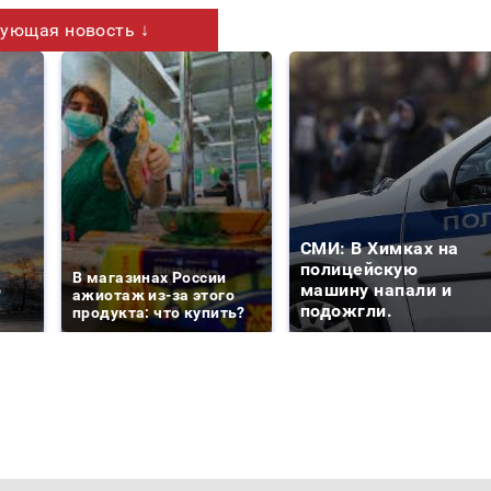
ующая новость ↓
СМИ: В Химках на
е
полицейскую
В магазинах России
о
машину напали и
ажиотаж из-за этого
подожгли.
продукта: что купить?