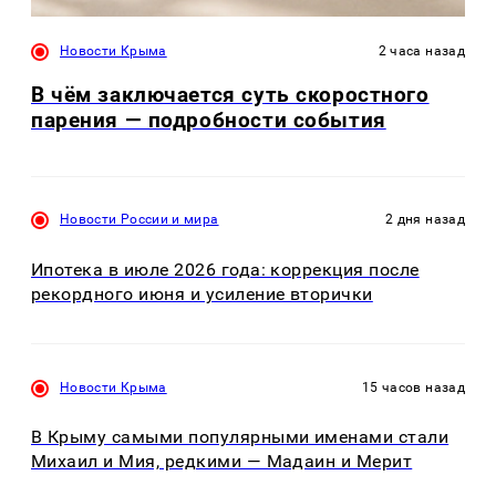
Новости Крыма
2 часа назад
В чём заключается суть скоростного
парения — подробности события
Новости России и мира
2 дня назад
Ипотека в июле 2026 года: коррекция после
рекордного июня и усиление вторички
Новости Крыма
15 часов назад
В Крыму самыми популярными именами стали
Михаил и Мия, редкими — Мадаин и Мерит