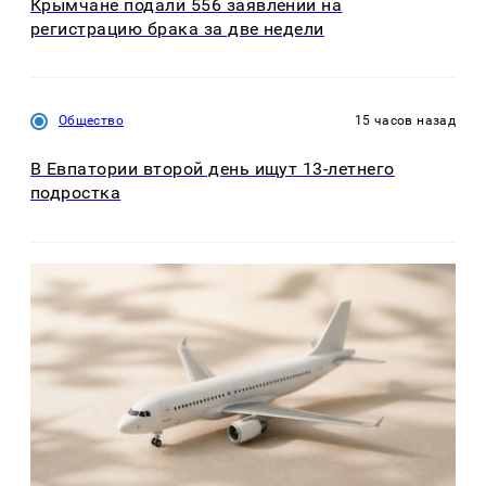
Крымчане подали 556 заявлений на
регистрацию брака за две недели
Общество
15 часов назад
В Евпатории второй день ищут 13-летнего
подростка