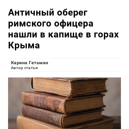
Античный оберег
римского офицера
нашли в капище в горах
Крыма
Карина Гетьман
Автор статьи