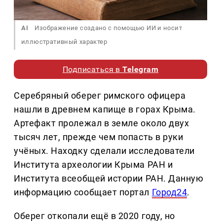
AI
Изображение создано с помощью ИИ и носит
иллюстративный характер
Подписаться в
Telegram
Серебряный оберег римского офицера
нашли в древнем капище в горах Крыма.
Артефакт пролежал в земле около двух
тысяч лет, прежде чем попасть в руки
учёных. Находку сделали исследователи
Института археологии Крыма РАН и
Института всеобщей истории РАН. Данную
информацию сообщает портал
Город24
.
Оберег откопали ещё в 2020 году, но