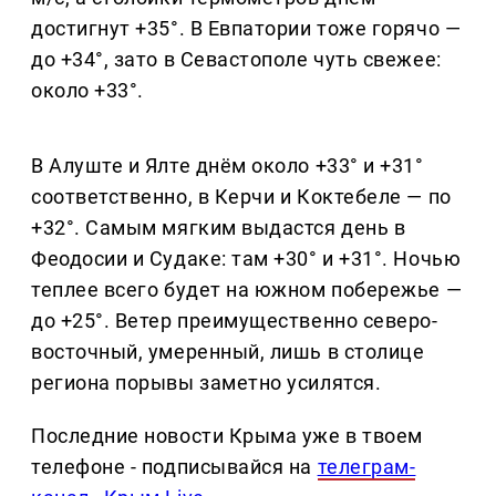
достигнут +35°. В Евпатории тоже горячо —
до +34°, зато в Севастополе чуть свежее:
около +33°.
В Алуште и Ялте днём около +33° и +31°
соответственно, в Керчи и Коктебеле — по
+32°. Самым мягким выдастся день в
Феодосии и Судаке: там +30° и +31°. Ночью
теплее всего будет на южном побережье —
до +25°. Ветер преимущественно северо-
восточный, умеренный, лишь в столице
региона порывы заметно усилятся.
Последние новости Крыма уже в твоем
телефоне - подписывайся на
телеграм-