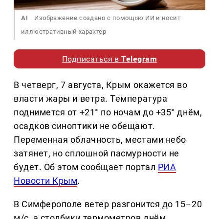
AI
Изображение создано с помощью ИИ и носит
иллюстративный характер
Подписаться в
Telegram
В четверг, 7 августа, Крым окажется во
власти жары и ветра. Температура
поднимется от +21° по ночам до +35° днём,
осадков синоптики не обещают.
Переменная облачность, местами небо
затянет, но сплошной пасмурности не
будет. Об этом сообщает портал
РИА
Новости Крым
.
В Симферополе ветер разгонится до 15–20
м/с, а столбики термометров днём