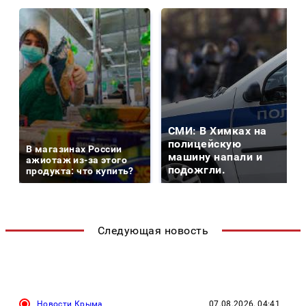
СМИ: В Химках на
полицейскую
В магазинах России
машину напали и
ажиотаж из-за этого
подожгли.
продукта: что купить?
Следующая новость
Новости Крыма
07.08.2026, 04:41