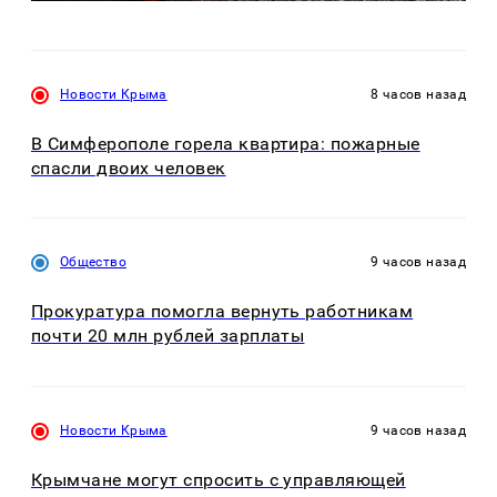
Новости Крыма
8 часов назад
В Симферополе горела квартира: пожарные
спасли двоих человек
Общество
9 часов назад
Прокуратура помогла вернуть работникам
почти 20 млн рублей зарплаты
Новости Крыма
9 часов назад
Крымчане могут спросить с управляющей