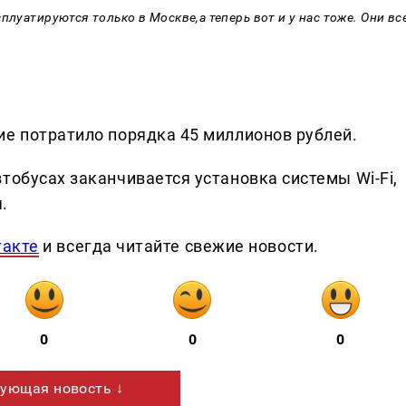
плуатируются только в Москве,а теперь вот и у нас тоже. Они вс
ие потратило порядка 45 миллионов рублей.
тобусах заканчивается установка системы Wi-Fi,
.
такте
и всегда читайте свежие новости.
0
0
0
ующая новость ↓