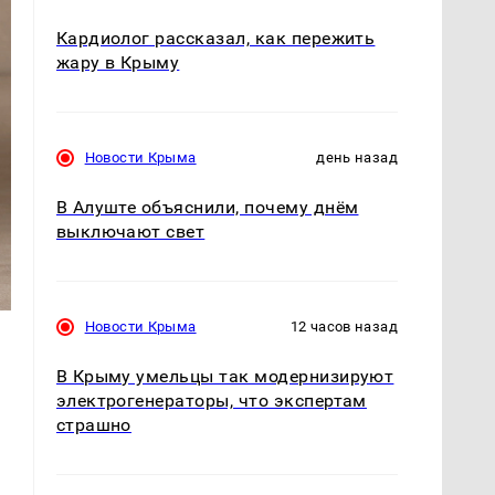
Кардиолог рассказал, как пережить
жару в Крыму
Новости Крыма
день назад
В Алуште объяснили, почему днём
выключают свет
Новости Крыма
12 часов назад
В Крыму умельцы так модернизируют
электрогенераторы, что экспертам
страшно