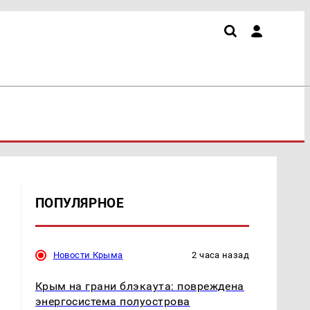
ПОПУЛЯРНОЕ
Новости Крыма
2 часа назад
Крым на грани блэкаута: повреждена
энергосистема полуострова