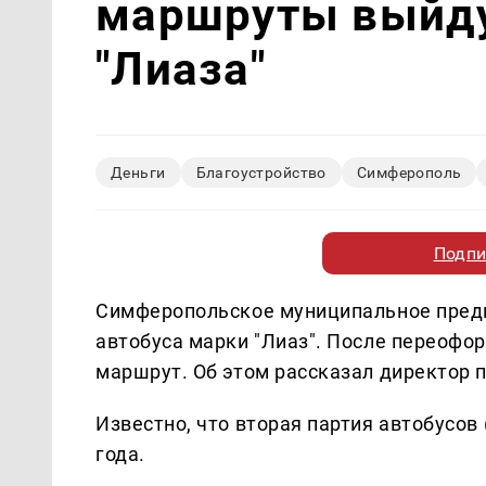
маршруты выйду
"Лиаза"
Деньги
Благоустройство
Симферополь
Подпи
Симферопольское муниципальное предп
автобуса марки "Лиаз". После переофо
маршрут. Об этом рассказал директор 
Известно, что вторая партия автобусов
года.