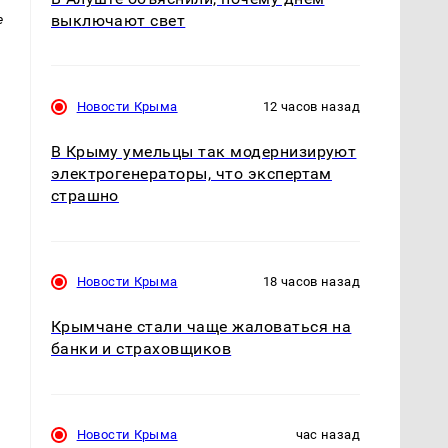
е
выключают свет
Новости Крыма
12 часов назад
В Крыму умельцы так модернизируют
электрогенераторы, что экспертам
страшно
Новости Крыма
18 часов назад
Крымчане стали чаще жаловаться на
банки и страховщиков
Новости Крыма
час назад