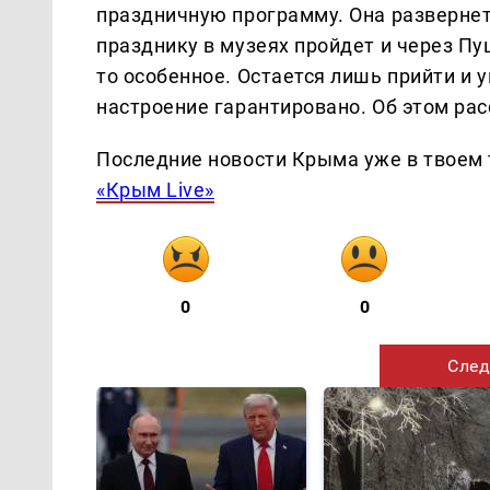
праздничную программу. Она развернет
празднику в музеях пройдет и через Пу
то особенное. Остается лишь прийти и 
настроение гарантировано. Об этом ра
Последние новости Крыма уже в твоем 
«Крым Live»
0
0
След