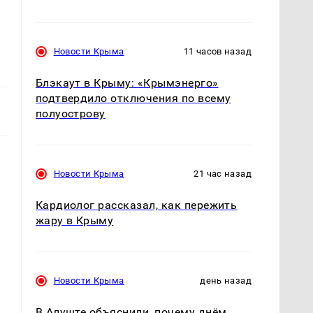
Новости Крыма
11 часов назад
Блэкаут в Крыму: «Крымэнерго»
подтвердило отключения по всему
полуострову
Новости Крыма
21 час назад
Кардиолог рассказал, как пережить
жару в Крыму
Новости Крыма
день назад
В Алуште объяснили, почему днём