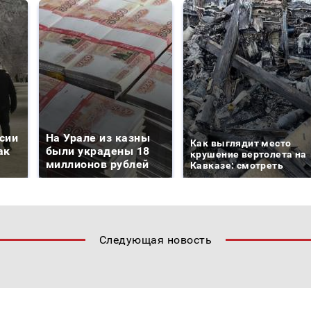
сии
На Урале из казны
Как выглядит место
ак
были украдены 18
крушение вертолета на
миллионов рублей
Кавказе: смотреть
Следующая новость