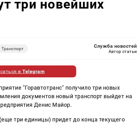
т три новейших
Служба новостей
Транспорт
Автор статьи
саться в
Telegram
риятие "Горавтотранс" получило три новых
рмления документов новый транспорт выйдет на
предприятия Денис Майор.
 (еще три единицы) придет до конца текущего