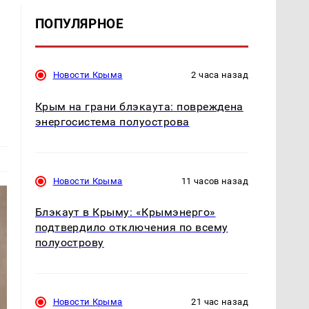
ПОПУЛЯРНОЕ
Новости Крыма
2 часа назад
Крым на грани блэкаута: повреждена
энергосистема полуострова
Новости Крыма
11 часов назад
Блэкаут в Крыму: «Крымэнерго»
подтвердило отключения по всему
полуострову
Новости Крыма
21 час назад