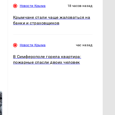
Новости Крыма
18 часов назад
Крымчане стали чаще жаловаться на
банки и страховщиков
Новости Крыма
час назад
В Симферополе горела квартира:
пожарные спасли двоих человек