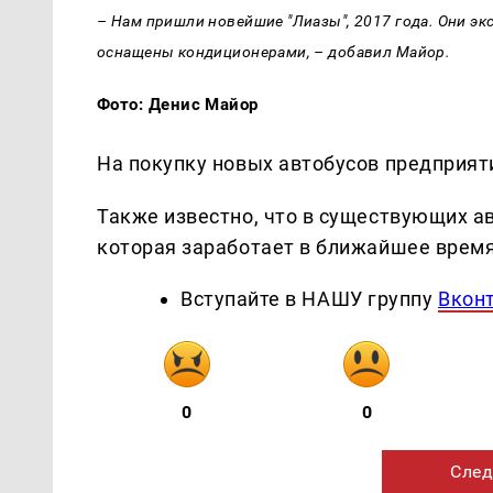
– Нам пришли новейшие "Лиазы", 2017 года. Они экс
оснащены кондиционерами, – добавил Майор.
Фото: Денис Майор
На покупку новых автобусов предприят
Также известно, что в существующих ав
которая заработает в ближайшее время
Вступайте в НАШУ группу
Вкон
0
0
След