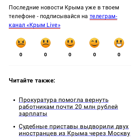
Последние новости Крыма уже в твоем
телефоне - подписывайся на
телеграм-
канал «Крым Live»
0
0
0
0
0
Читайте также:
Прокуратура помогла вернуть
работникам почти 20 млн рублей
зарплаты
Судебные приставы выдворили двух
иностранцев из Крыма через Москву