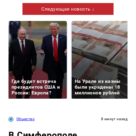
Следующая новость ↓
Где будет встреча
На Урале из казны
президентов США и
были украдены 18
России: Европа?
миллионов рублей
Общество
8 минут назад
В Симферополе