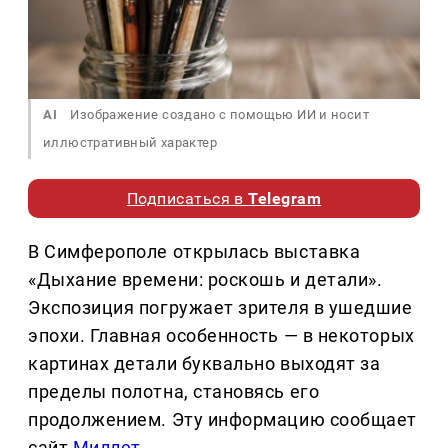
AI
Изображение создано с помощью ИИ и носит
иллюстративный характер
Подписаться в
Telegram
В Симферополе открылась выставка
«Дыхание времени: роскошь и детали».
Экспозиция погружает зрителя в ушедшие
эпохи. Главная особенность — в некоторых
картинах детали буквально выходят за
пределы полотна, становясь его
продолжением. Эту информацию сообщает
сайт
Миллет
.