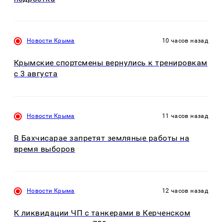
Новости Крыма
10 часов назад
Крымские спортсмены вернулись к тренировкам
с 3 августа
Новости Крыма
11 часов назад
В Бахчисарае запретят земляные работы на
время выборов
Новости Крыма
12 часов назад
К ликвидации ЧП с танкерами в Керченском