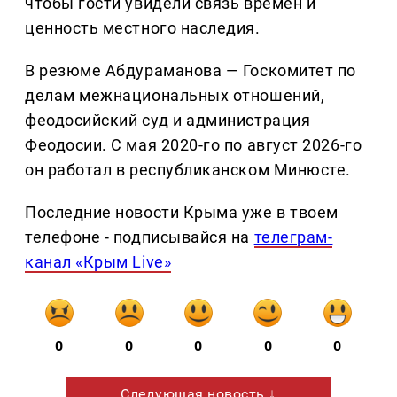
чтобы гости увидели связь времен и
ценность местного наследия.
В резюме Абдураманова — Госкомитет по
делам межнациональных отношений,
феодосийский суд и администрация
Феодосии. С мая 2020-го по август 2026-го
он работал в республиканском Минюсте.
Последние новости Крыма уже в твоем
телефоне - подписывайся на
телеграм-
канал «Крым Live»
0
0
0
0
0
Следующая новость ↓