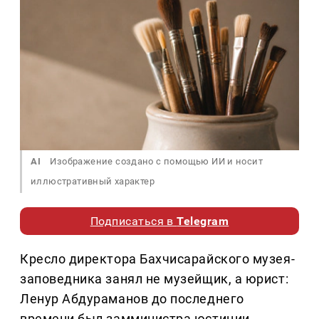
AI
Изображение создано с помощью ИИ и носит
иллюстративный характер
Подписаться в
Telegram
Кресло директора Бахчисарайского музея-
заповедника занял не музейщик, а юрист:
Ленур Абдураманов до последнего
времени был замминистра юстиции