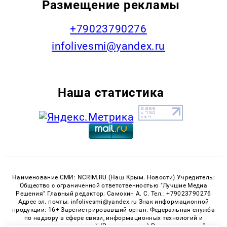
Размещение рекламы
+79023790276
infolivesmi@yandex.ru
Наша статистика
Наименование СМИ: NCRIM.RU (Наш Крым. Новости) Учредитель:
Общество с ограниченной ответственностью "Лучшие Медиа
Решения" Главный редактор: Самохин А. С. Тел.: +79023790276
Адрес эл. почты: infolivesmi@yandex.ru Знак информационной
продукции: 16+ Зарегистрировавший орган: Федеральная служба
по надзору в сфере связи, информационных технологий и
массовых коммуникаций (Роскомнадзор) Регистрационный