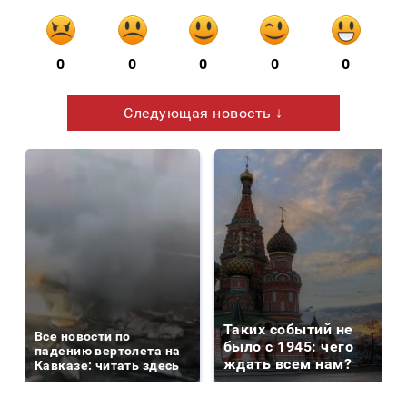
0
0
0
0
0
Следующая новость ↓
Таких событий не
Все новости по
было с 1945: чего
падению вертолета на
ждать всем нам?
Кавказе: читать здесь