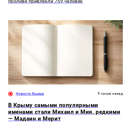
проливе привлекли 759 человек
Новости Крыма
9 часов назад
В Крыму самыми популярными
именами стали Михаил и Мия, редкими
— Мадаин и Мерит