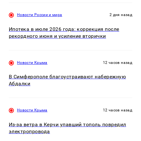
Новости России и мира
2 дня назад
Ипотека в июле 2026 года: коррекция после
рекордного июня и усиление вторички
Новости Крыма
12 часов назад
В Симферополе благоустраивают набережную
Абдалки
Новости Крыма
12 часов назад
Из-за ветра в Керчи упавший тополь повредил
электропровода