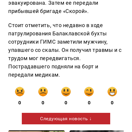
эвакуирована. Затем ее передали
прибывшей бригаде «Скорой».
Стоит отметить, что недавно в ходе
патрулирования Балаклавской бухты
сотрудники ГИМС заметили мужчину,
упавшего со скалы. Он получил травмы и с
трудом мог передвигаться.
Пострадавшего подняли на борт и
передали медикам.
0
0
0
0
0
Следующая новость ↓