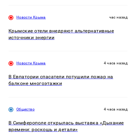
Новости Крыма
час назад
Крымские отели внедряют альтернативные
источники энергии
Новости Крыма
4 часа назад
В Евпатории спасатели потушили пожар на
балконе многоэтажки
Общество
4 часа назад
В Симферополе открылась выставка «Дыхание
времени: роскошь и детали»