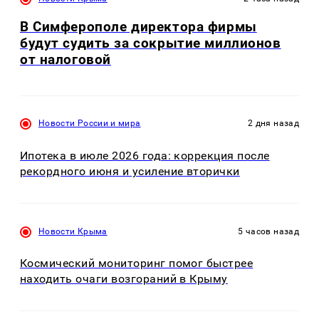
В Симферополе директора фирмы
будут судить за сокрытие миллионов
от налоговой
Новости России и мира
2 дня назад
Ипотека в июле 2026 года: коррекция после
рекордного июня и усиление вторички
Новости Крыма
5 часов назад
Космический мониторинг помог быстрее
находить очаги возгораний в Крыму