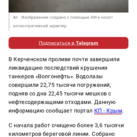
AI
Изображение создано с помощью ИИ и носит
иллюстративный характер
Подписаться в
Telegram
В Керченском проливе почти завершили
ликвидацию последствий крушения
танкеров «Волгонефть». Водолазы
совершили 22,75 тысячи погружений,
подняв со дна 22,45 тысячи мешков с
нефтесодержащими отходами. Данную
информацию сообщает портал
КП - Крым
.
С начала работ очищено более 3,6 тысячи
километров береговой линии. Собрано