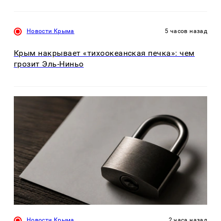
Новости Крыма
5 часов назад
Крым накрывает «тихоокеанская печка»: чем
грозит Эль-Ниньо
Новости Крыма
2 часа назад