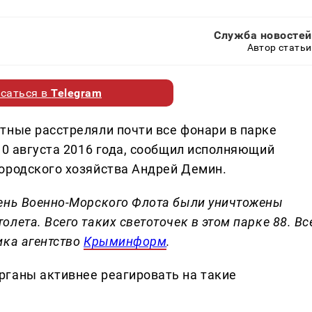
Служба новостей
Автор статьи
саться в
Telegram
тные расстреляли почти все фонари в парке
10 августа 2016 года, сообщил исполняющий
ородского хозяйства Андрей Демин.
День Военно-Морского Флота были уничтожены
лета. Всего таких светоточек в этом парке 88. Вс
ика агентство
Крыминформ
.
ганы активнее реагировать на такие