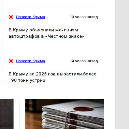
Новости Крыма
13 часов назад
В Крыму объяснили механизм
автоштрафов в «Честном знаке»
Новости Крыма
14 часов назад
В Крыму за 2025 год вырастили более
190 тонн устриц