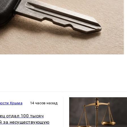
вости Крыма
14 часов назад
ец отдал 100 тысяч
й за несуществующую