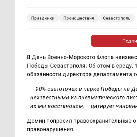
Праздники
Происшествия
Севастополь
Подпи
В День Военно-Морского Флота неизвес
Победы Севастополя. Об этом в среду, 
обязанности директора департамента г
– 90% светоточек в парке Победы на 
неизвестными из пневматического писто
их мы восстановим, – цитирует чиновн
Демин попросил правоохранительные ор
правонарушения.