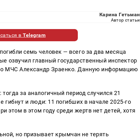
Карина Гетьман
Автор статьи
саться в
Telegram
погибли семь человек — всего за два месяца
ые озвучил главный государственный инспектор
го МЧС Александр Зраенко. Данную информацию
 тогда за аналогичный период случился 21
е гибнут и люди: 11 погибших в начале 2025-го
ри этом в этом году среди жертв нет детей, хотя
ной, но призывает крымчан не терять