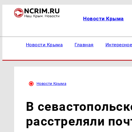
Новости Крыма
Новости Крыма
Главная
Интересно
Новости Крыма
В севастопольс
расстреляли поч