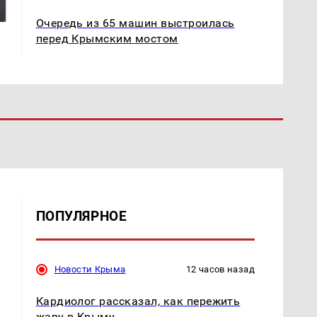
миллионов рублей
Кавказе: смотреть
Очередь из 65 машин выстроилась
перед Крымским мостом
ПОПУЛЯРНОЕ
Новости Крыма
12 часов назад
Кардиолог рассказал, как пережить
жару в Крыму