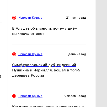
Новости Крыма
21 час назад
В Алуште объяснили, почему днём
выключают свет
Новости Крыма
день назад
Симферопольский дуб, видевший
Пушкина и Черчилля, вошел в топ-5
деревьев России
е
Новости Крыма
9 часов назад
Крымчане стали чаще жаловаться на