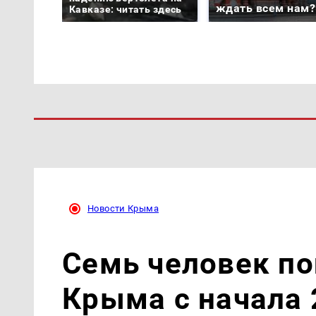
ждать всем нам?
Кавказе: читать здесь
Новости Крыма
Семь человек по
Крыма с начала 