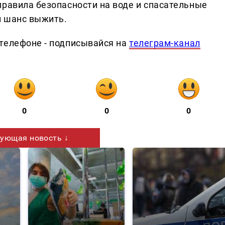
правила безопасности на воде и спасательные
й шанс выжить.
телефоне - подписывайся на
телеграм-канал
0
0
0
ующая новость ↓