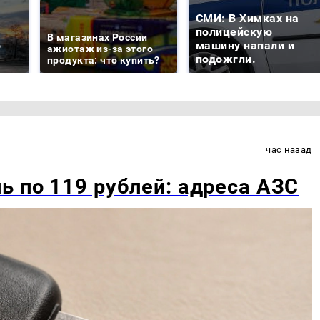
СМИ: В Химках на
е
полицейскую
В магазинах России
о
машину напали и
ажиотаж из-за этого
подожгли.
продукта: что купить?
час назад
ь по 119 рублей: адреса АЗС