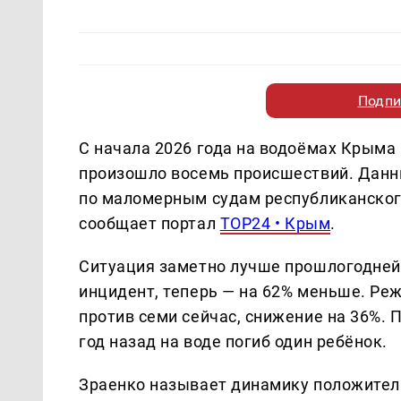
Подпи
С начала 2026 года на водоёмах Крыма 
произошло восемь происшествий. Данн
по маломерным судам республиканско
сообщает портал
TOP24 • Крым
.
Ситуация заметно лучше прошлогодней:
инцидент, теперь — на 62% меньше. Реж
против семи сейчас, снижение на 36%. П
год назад на воде погиб один ребёнок.
Зраенко называет динамику положитель