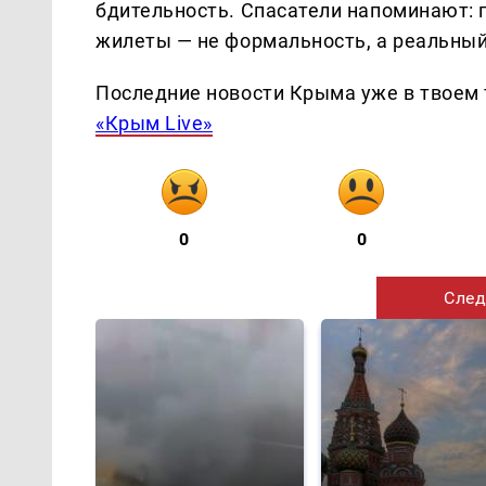
бдительность. Спасатели напоминают: 
жилеты — не формальность, а реальны
Последние новости Крыма уже в твоем 
«Крым Live»
0
0
След