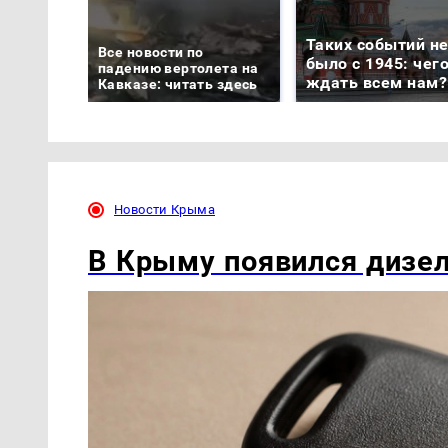
Таких событий н
Все новости по
было с 1945: чег
падению вертолета на
ждать всем нам?
Кавказе: читать здесь
Новости Крыма
В Крыму появился дизел