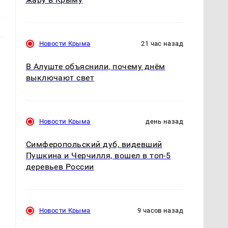
Новости Крыма
21 час назад
В Алуште объяснили, почему днём
выключают свет
Новости Крыма
день назад
Симферопольский дуб, видевший
Пушкина и Черчилля, вошел в топ-5
деревьев России
Новости Крыма
9 часов назад