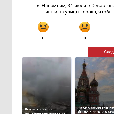
Напомним, 31 июля в Севастоп
вышли на улицы города, чтобы 
0
0
След
Таких событий н
Все новости по
было с 1945: чег
падению вертолета на