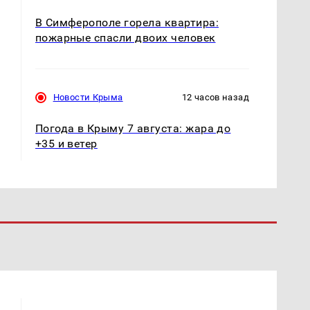
В Симферополе горела квартира:
пожарные спасли двоих человек
Новости Крыма
12 часов назад
Погода в Крыму 7 августа: жара до
+35 и ветер