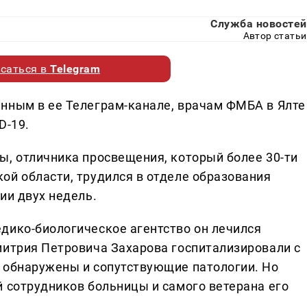
Служба новостей
Автор статьи
саться в
Telegram
нным в ее Телеграм-канале, врачам ФМБА в Ялте
D-19.
ы, отличника просвещения, который более 30-ти
ой области, трудился в отделе образования
ии двух недель.
дико-биологическое агентство он лечился
митрия Петровича Захарова госпитализировали с
 обнаружены и сопутствующие патологии. Но
й сотрудников больницы и самого ветерана его