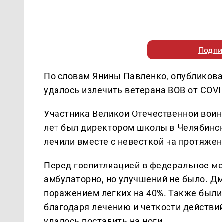
Подпи
По словам Янины Павленко, опубликова
удалось излечить ветерана ВОВ от COVI
Участника Великой Отечественной войн
лет был директором школы в Челябинск
лечили вместе с невесткой на протяжен
Перед госпитлиацией в федеральное ме
амбулаторно, но улучшений не было. Д
поражением легких на 40%. Также были
благодаря лечению и четкости действи
удалось поставить на ноги.