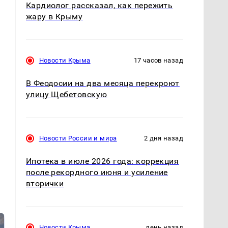
Кардиолог рассказал, как пережить
жару в Крыму
Новости Крыма
17 часов назад
В Феодосии на два месяца перекроют
улицу Щебетовскую
Новости России и мира
2 дня назад
Ипотека в июле 2026 года: коррекция
после рекордного июня и усиление
вторички
Новости Крыма
день назад