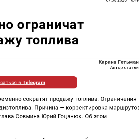
07.08.2026, 16:49
но ограничат
ажу топлива
Карина Гетьман
Автор статьи
саться в
Telegram
временно сократят продажу топлива. Ограничения
 дизтоплива. Причина — корректировка маршруто
 глава Совмина Юрий Гоцанюк. Об этом