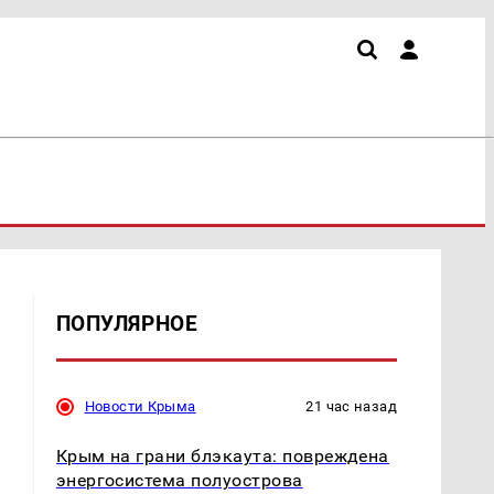
ПОПУЛЯРНОЕ
Новости Крыма
21 час назад
Крым на грани блэкаута: повреждена
энергосистема полуострова