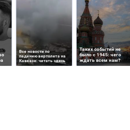
Таких событий не
Все новости по
во
было с 1945: чего
падению вертолета на
ра
ждать всем нам?
Кавказе: читать здесь