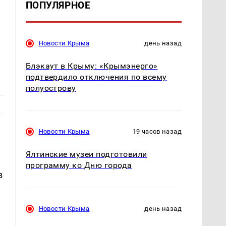
ПОПУЛЯРНОЕ
Новости Крыма
день назад
Блэкаут в Крыму: «Крымэнерго»
подтвердило отключения по всему
полуострову
Новости Крыма
19 часов назад
Ялтинские музеи подготовили
программу ко Дню города
в
Новости Крыма
день назад