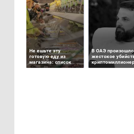
Не ешьте эту
В ОАЭ произошло
готовую еду из
жестокое убийст
магазина: список
криптомиллионе