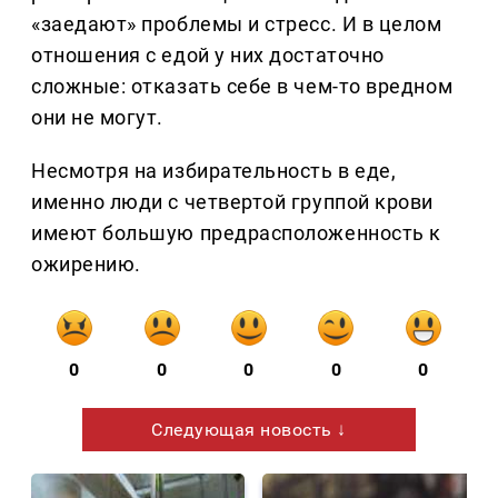
«заедают» проблемы и стресс. И в целом
отношения с едой у них достаточно
сложные: отказать себе в чем-то вредном
они не могут.
Несмотря на избирательность в еде,
именно люди с четвертой группой крови
имеют большую предрасположенность к
ожирению.
0
0
0
0
0
Следующая новость ↓