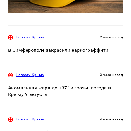
Новости Крыма
2 часа назад
В Симферополе закрасили наркограффити
Новости Крыма
3 часа назад
Аномальная жара до +37° и грозы: погода в
Крыму 9 августа
Новости Крыма
4 часа назад