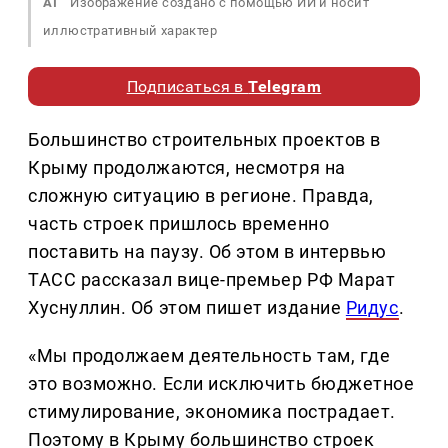
AI
Изображение создано с помощью ИИ и носит
иллюстративный характер
Подписаться в
Telegram
Большинство строительных проектов в
Крыму продолжаются, несмотря на
сложную ситуацию в регионе. Правда,
часть строек пришлось временно
поставить на паузу. Об этом в интервью
ТАСС рассказал вице-премьер РФ Марат
Хуснуллин. Об этом пишет издание
Ридус
.
«Мы продолжаем деятельность там, где
это возможно. Если исключить бюджетное
стимулирование, экономика пострадает.
Поэтому в Крыму большинство строек