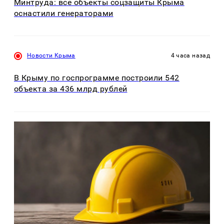
Минтруда: все объекты соцзащиты Крыма
оснастили генераторами
Новости Крыма
4 часа назад
В Крыму по госпрограмме построили 542
объекта за 436 млрд рублей