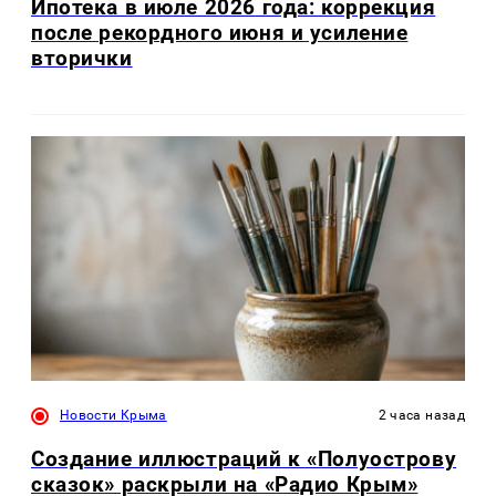
Ипотека в июле 2026 года: коррекция
после рекордного июня и усиление
вторички
Новости Крыма
2 часа назад
Создание иллюстраций к «Полуострову
сказок» раскрыли на «Радио Крым»