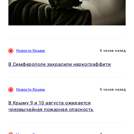
Новости Крыма
6 часов назад
В Симферополе закрасили наркограффити
Новости Крыма
6 часов назад
В Крыму 9 и 10 августа ожидается
чрезвычайная пожарная опасность