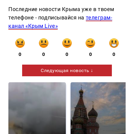
Последние новости Крыма уже в твоем
телефоне - подписывайся на
телеграм-
канал «Крым Live»
0
0
0
0
0
Следующая новость ↓