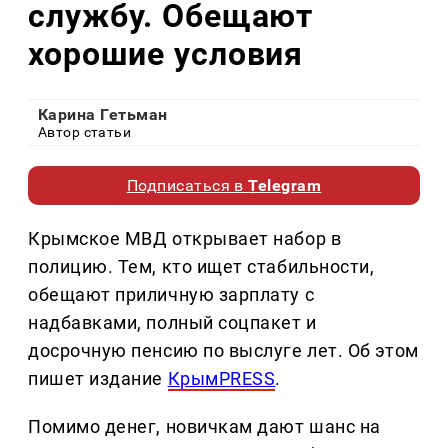
службу. Обещают
хорошие условия
Карина Гетьман
Автор статьи
Подписаться в
Telegram
Крымское МВД открывает набор в
полицию. Тем, кто ищет стабильности,
обещают приличную зарплату с
надбавками, полный соцпакет и
досрочную пенсию по выслуге лет. Об этом
пишет издание
КрымPRESS
.
Помимо денег, новичкам дают шанс на