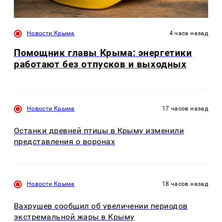
Новости Крыма
4 часа назад
Помощник главы Крыма: энергетики
работают без отпусков и выходных
Новости Крыма
17 часов назад
Останки древней птицы в Крыму изменили
представления о воронах
Новости Крыма
18 часов назад
Вахрушев сообщил об увеличении периодов
экстремальной жары в Крыму