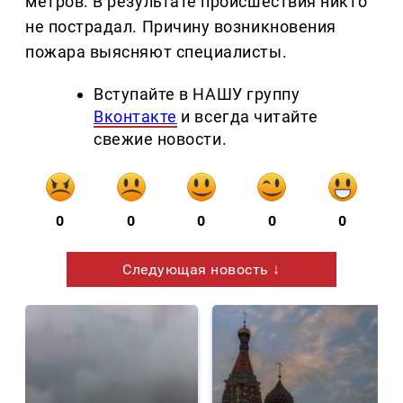
метров. В результате происшествия никто
не пострадал. Причину возникновения
пожара выясняют специалисты.
Вступайте в НАШУ группу
Вконтакте
и всегда читайте
свежие новости.
0
0
0
0
0
Следующая новость ↓