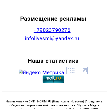
Размещение рекламы
+79023790276
infolivesmi@yandex.ru
Наша статистика
Наименование СМИ: NCRIM.RU (Наш Крым. Новости) Учредитель:
Общество с ограниченной ответственностью "Лучшие Медиа