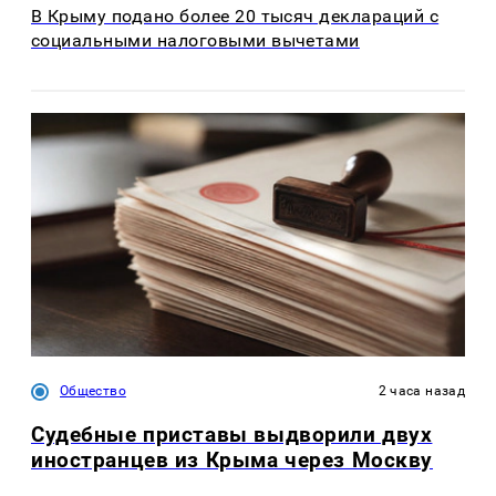
В Крыму подано более 20 тысяч деклараций с
социальными налоговыми вычетами
Общество
2 часа назад
Судебные приставы выдворили двух
иностранцев из Крыма через Москву