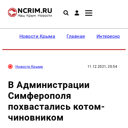
Новости Крыма
Главная
Интересное
Новости Крыма
11.12.2021, 20:54
В Администрации
Симферополя
похвастались котом-
чиновником