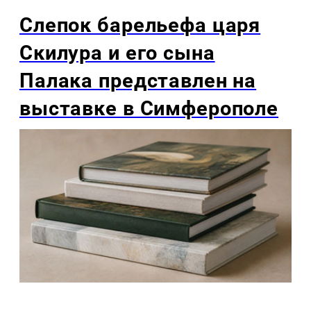
Слепок барельефа царя
Скилура и его сына
Палака представлен на
выставке в Симферополе