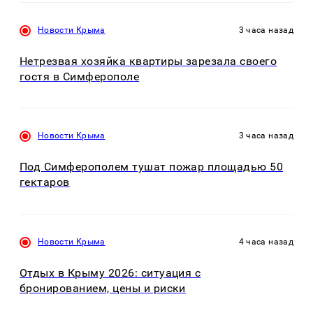
Новости Крыма
3 часа назад
Нетрезвая хозяйка квартиры зарезала своего
гостя в Симферополе
Новости Крыма
3 часа назад
Под Симферополем тушат пожар площадью 50
гектаров
Новости Крыма
4 часа назад
Отдых в Крыму 2026: ситуация с
бронированием, цены и риски