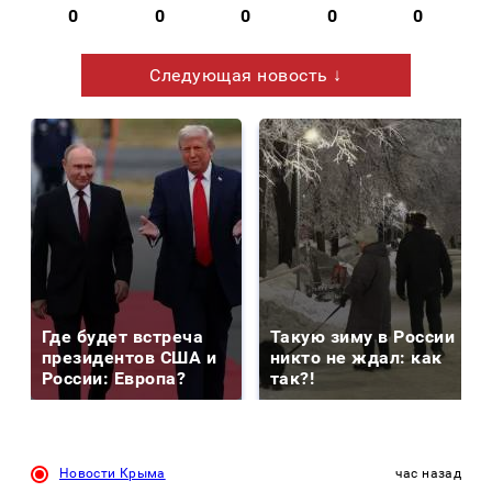
0
0
0
0
0
Следующая новость ↓
Где будет встреча
Такую зиму в России
президентов США и
никто не ждал: как
России: Европа?
так?!
Новости Крыма
час назад