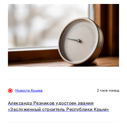
Новости Крыма
2 часа назад
Александр Резников удостоен звания
«Заслуженный строитель Республики Крым»