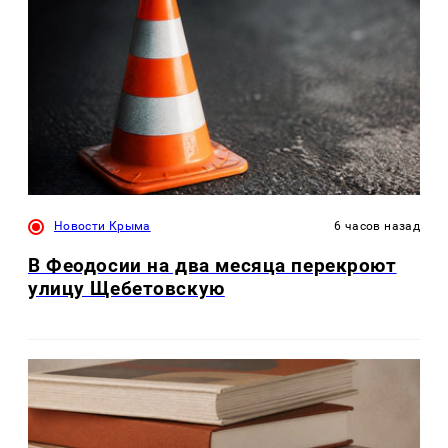
Новости Крыма
6 часов назад
В Феодосии на два месяца перекроют
улицу Щебетовскую