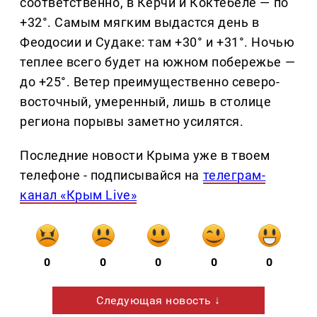
соответственно, в Керчи и Коктебеле — по
+32°. Самым мягким выдастся день в
Феодосии и Судаке: там +30° и +31°. Ночью
теплее всего будет на южном побережье —
до +25°. Ветер преимущественно северо-
восточный, умеренный, лишь в столице
региона порывы заметно усилятся.
Последние новости Крыма уже в твоем
телефоне - подписывайся на
телеграм-
канал «Крым Live»
0
0
0
0
0
Следующая новость ↓