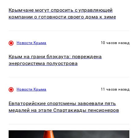
Крымчане могут спросить с управляющей
компании о готовности своего дома к зиме
Новости Крыма
10 часов назад
Крым на грани блэкаута: повреждена
энергосистема полуострова
Новости Крыма
11 часов назад
Евпаторийские спортсмены завоевали пять
медалей на этапе Спартакиады пенсионеров