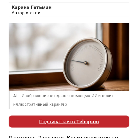
Карина Гетьман
Автор статьи
AI
Изображение создано с помощью ИИ и носит
иллюстративный характер
Подписаться в
Telegram
В четверг, 7 августа, Крым окажется во