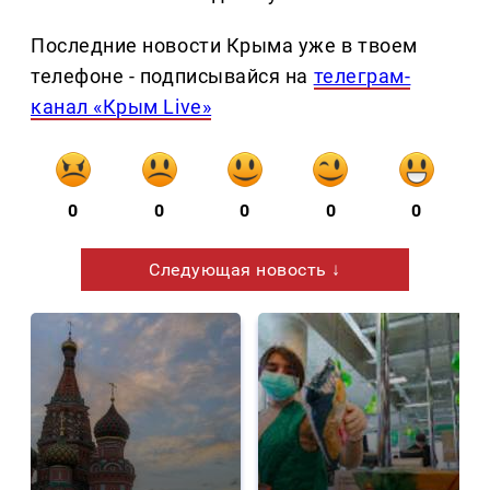
Последние новости Крыма уже в твоем
телефоне - подписывайся на
телеграм-
канал «Крым Live»
0
0
0
0
0
Следующая новость ↓