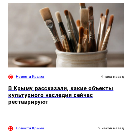
Новости Крыма
4 часа назад
В Крыму рассказали, какие объекты
культурного наследия сейчас
реставрируют
Новости Крыма
9 часов назад