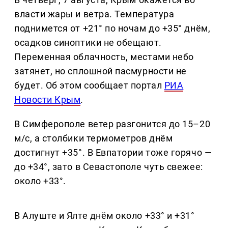
власти жары и ветра. Температура
поднимется от +21° по ночам до +35° днём,
осадков синоптики не обещают.
Переменная облачность, местами небо
затянет, но сплошной пасмурности не
будет. Об этом сообщает портал
РИА
Новости Крым
.
В Симферополе ветер разгонится до 15–20
м/с, а столбики термометров днём
достигнут +35°. В Евпатории тоже горячо —
до +34°, зато в Севастополе чуть свежее:
около +33°.
В Алуште и Ялте днём около +33° и +31°