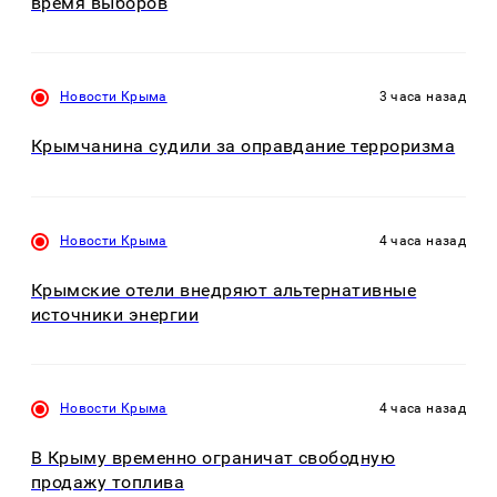
время выборов
Новости Крыма
3 часа назад
Крымчанина судили за оправдание терроризма
Новости Крыма
4 часа назад
Крымские отели внедряют альтернативные
источники энергии
Новости Крыма
4 часа назад
В Крыму временно ограничат свободную
продажу топлива