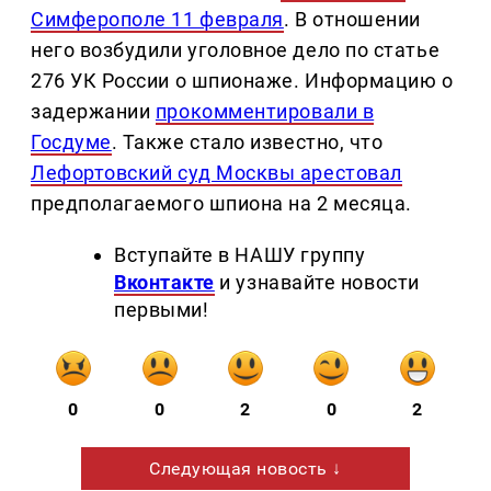
Симферополе 11 февраля
. В отношении
него возбудили уголовное дело по статье
276 УК России о шпионаже. Информацию о
задержании
прокомментировали в
Госдуме
. Также стало известно, что
Лефортовский суд Москвы арестовал
предполагаемого шпиона на 2 месяца.
Вступайте в НАШУ группу
Вконтакте
и узнавайте новости
первыми!
0
0
2
0
2
Следующая новость ↓