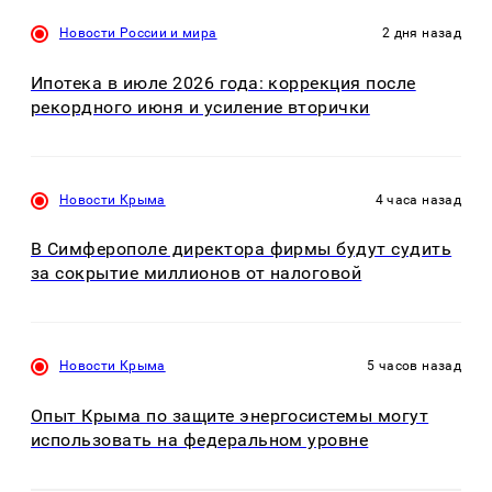
Новости России и мира
2 дня назад
Ипотека в июле 2026 года: коррекция после
рекордного июня и усиление вторички
Новости Крыма
4 часа назад
В Симферополе директора фирмы будут судить
за сокрытие миллионов от налоговой
Новости Крыма
5 часов назад
Опыт Крыма по защите энергосистемы могут
использовать на федеральном уровне