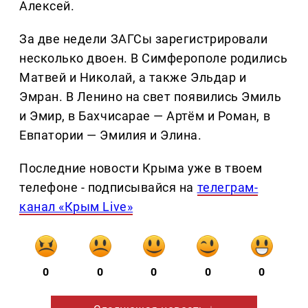
Алексей.
За две недели ЗАГСы зарегистрировали
несколько двоен. В Симферополе родились
Матвей и Николай, а также Эльдар и
Эмран. В Ленино на свет появились Эмиль
и Эмир, в Бахчисарае — Артём и Роман, в
Евпатории — Эмилия и Элина.
Последние новости Крыма уже в твоем
телефоне - подписывайся на
телеграм-
канал «Крым Live»
0
0
0
0
0