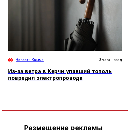
Новости Крыма
3 часа назад
Из-за ветра в Керчи упавший тополь
повредил электропровода
Размещение рекламы