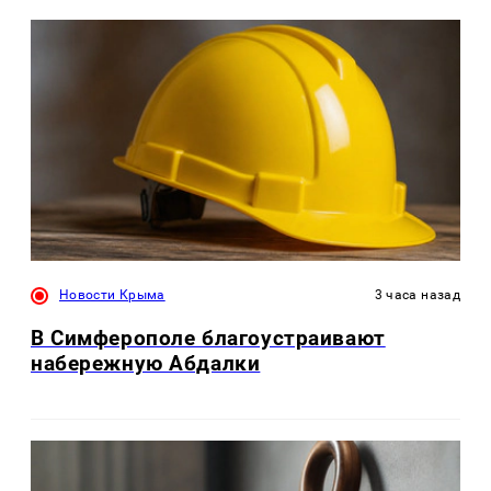
Новости Крыма
3 часа назад
В Симферополе благоустраивают
набережную Абдалки