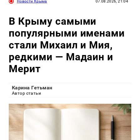
Новости Крыма
07.08.2026, 21:04
В Крыму самыми
популярными именами
стали Михаил и Мия,
редкими — Мадаин и
Мерит
Карина Гетьман
Автор статьи