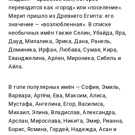
переводится как «город» или «поселение».
Мерит пришло из Древнего Египта: его
значение — «возлюбленная». В списке
необычных имён также Селин, Убайда, Яра,
Дауд, Милалика, Эрика, Дана, Ранель,
Доминика, Ирфан, Любава, Сумая, Кира,
Еванджелина, Арлен, Мироника, Сибель и
Айла.
В топе популярных имён — София, Эмиль,
Варвара, Артём, Ева, Максим, Алиса,
Мустафа, Ангелина, Егор, Василиса,
Михаил, Элина, Владислав, Александра,
Арслан, Мирослава, Никита, Эмир, Рианна,
Борис, Ясмина, Гордей, Надежда, Асан и