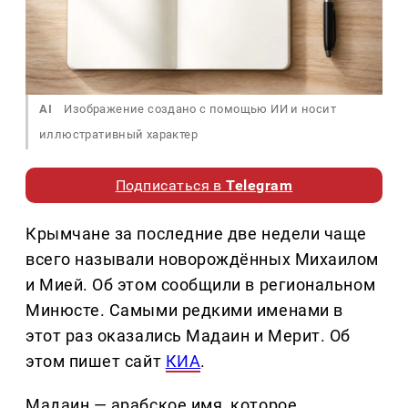
AI
Изображение создано с помощью ИИ и носит
иллюстративный характер
Подписаться в
Telegram
Крымчане за последние две недели чаще
всего называли новорождённых Михаилом
и Мией. Об этом сообщили в региональном
Минюсте. Самыми редкими именами в
этот раз оказались Мадаин и Мерит. Об
этом пишет сайт
КИА
.
Мадаин — арабское имя, которое