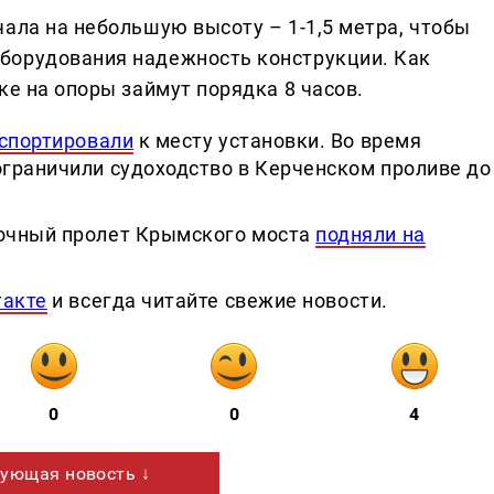
ала на небольшую высоту – 1-1,5 метра, чтобы
борудования надежность конструкции. Как
ке на опоры займут порядка 8 часов.
нспортировали
к месту установки. Во время
граничили судоходство в Керченском проливе до
очный пролет Крымского моста
подняли на
такте
и всегда читайте свежие новости.
0
0
4
ующая новость ↓