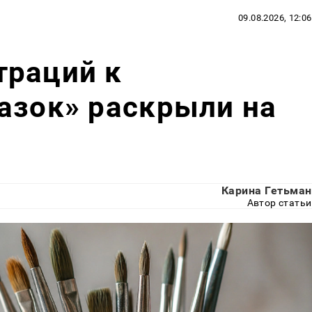
09.08.2026, 12:06
траций к
азок» раскрыли на
Карина Гетьман
Автор статьи