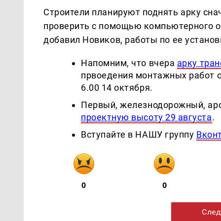
Строители планируют поднять арку снач
проверить с помощью компьютерного о
добавил Новиков, работы по ее установ
Напомним, что вчера
арку тра
првоедения монтажных работ о
6.00 14 октября.
Первый, железнодорожный, ар
проектную высоту 29 августа
.
Вступайте в НАШУ группу
Вкон
0
0
След