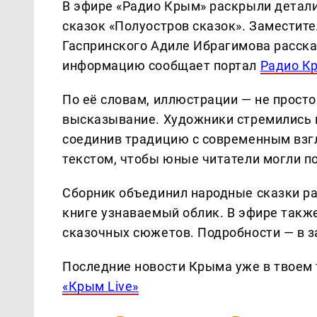
В эфире «Радио Крым» раскрыли детал
сказок «Полуостров сказок». Заместит
Гаспринского Адиле Ибрагимова расска
информацию сообщает портал
Радио К
По её словам, иллюстрации — не просто
высказывание. Художники стремились п
соединив традицию с современным взг
текстом, чтобы юные читатели могли п
Сборник объединил народные сказки р
книге узнаваемый облик. В эфире также
сказочных сюжетов. Подробности — в з
Последние новости Крыма уже в твоем 
«Крым Live»