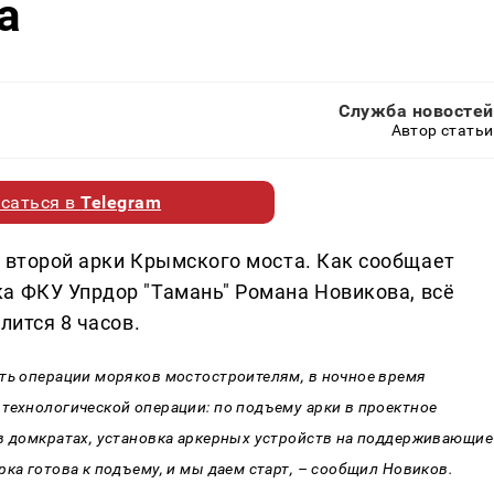
а
Служба новостей
Автор статьи
саться в
Telegram
у второй арки Крымского моста. Как сообщает
а ФКУ Упрдор "Тамань" Романа Новикова, всё
лится 8 часов.
сть операции моряков мостостроителям, в ночное время
технологической операции: по подъему арки в проектное
 в домкратах, установка аркерных устройств на поддерживающие
ка готова к подъему, и мы даем старт, – сообщил Новиков.