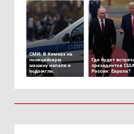
СМИ: В Химках на
полицейскую
Где будет встреч
машину напали и
президентов США
подожгли.
России: Европа?