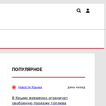
ПОПУЛЯРНОЕ
Новости Крыма
день назад
В Крыму временно ограничат
свободную продажу топлива