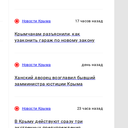
Новости Крыма
17 часов назад
Крымчанам разъяснили, как
узаконить гараж по новому закону
Новости Крыма
день назад
Ханский дворец возглавил бывший
замминистра юстиции Крыма
Новости Крыма
23 часа назад
В Крыму действуют сразу три
экстренных предупреждения