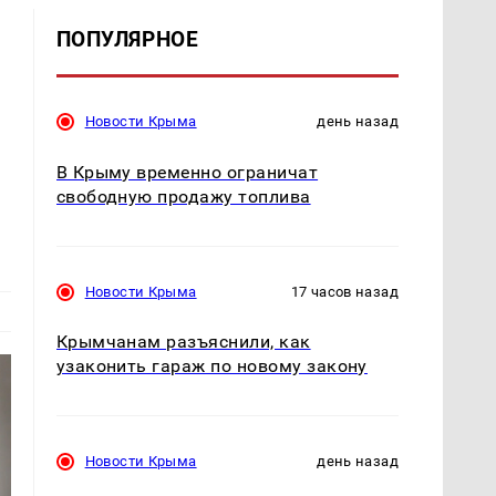
ПОПУЛЯРНОЕ
Новости Крыма
день назад
В Крыму временно ограничат
свободную продажу топлива
Новости Крыма
17 часов назад
Крымчанам разъяснили, как
узаконить гараж по новому закону
Новости Крыма
день назад