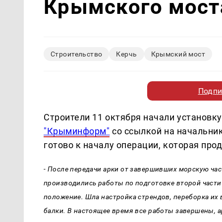
Крымского мост
Строительство
Керчь
Крымский мост
Подпи
Строители 11 октября начали установк
"Крыминформ"
со ссылкой на начальник
готово к началу операции, которая прод
- После передачи арки от завершивших морскую ча
производились работы по подготовке второй части 
положение. Шла настройка стрендов, переборка их
балки. В настоящее время все работы завершены, ар