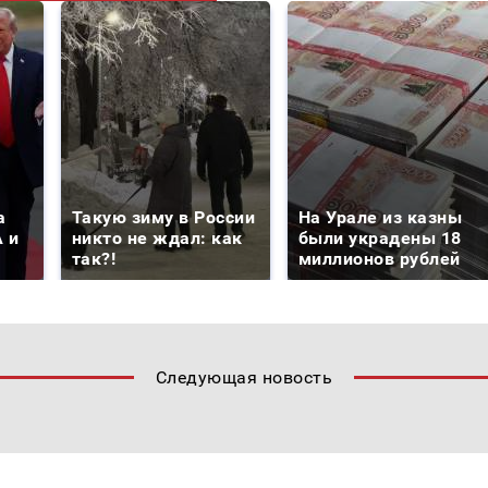
а
Такую зиму в России
На Урале из казны
 и
никто не ждал: как
были украдены 18
так?!
миллионов рублей
Следующая новость