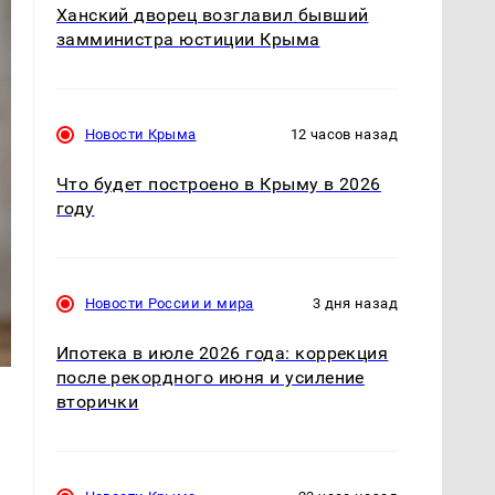
Ханский дворец возглавил бывший
замминистра юстиции Крыма
Новости Крыма
12 часов назад
Что будет построено в Крыму в 2026
году
Новости России и мира
3 дня назад
Ипотека в июле 2026 года: коррекция
после рекордного июня и усиление
вторички