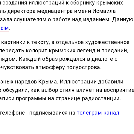
и создания иллюстраций к сборнику крымских
ель директора медиацентра имени Исмаила
зала слушателям о работе над изданием. Данную
рым
.
 картинки к тексту, а отдельное художественное
ередать колорит крымских легенд и преданий,
лядом. Каждый образ рождался в диалоге с
очувствовать атмосферу полуострова.
азных народов Крыма. Иллюстрации добавили
 обсудили, как выбор стиля влияет на восприяти
аписи программы на странице радиостанции.
телефоне - подписывайся на
телеграм-канал