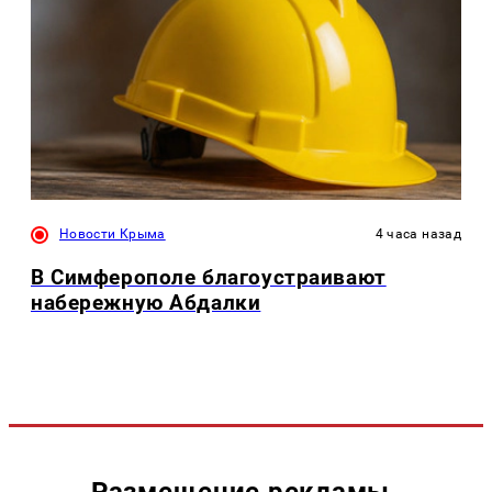
Новости Крыма
4 часа назад
В Симферополе благоустраивают
набережную Абдалки
Размещение рекламы