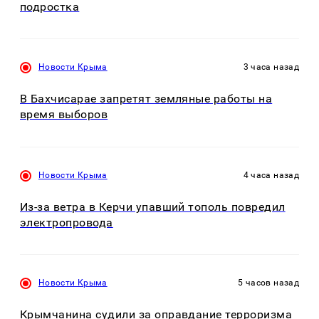
подростка
Новости Крыма
3 часа назад
В Бахчисарае запретят земляные работы на
время выборов
Новости Крыма
4 часа назад
Из-за ветра в Керчи упавший тополь повредил
электропровода
Новости Крыма
5 часов назад
Крымчанина судили за оправдание терроризма