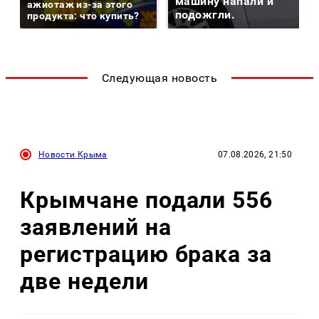
машину напали и
ажиотаж из-за этого
подожгли.
продукта: что купить?
Следующая новость
Новости Крыма
07.08.2026, 21:50
Крымчане подали 556
заявлений на
регистрацию брака за
две недели