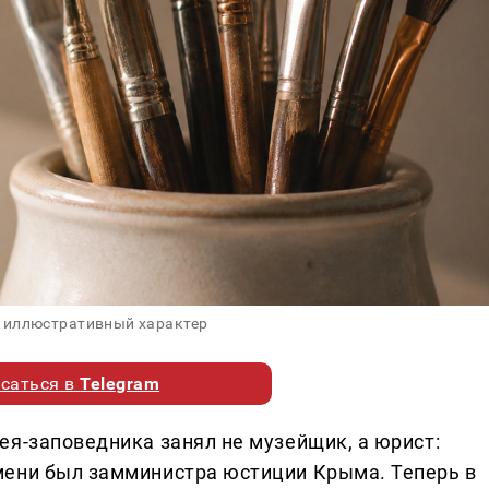
 иллюстративный характер
саться в
Telegram
ея-заповедника занял не музейщик, а юрист:
мени был замминистра юстиции Крыма. Теперь в