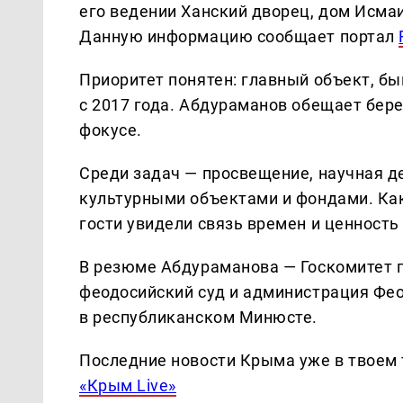
его ведении Ханский дворец, дом Исма
Данную информацию сообщает портал
Приоритет понятен: главный объект, б
с 2017 года. Абдураманов обещает бере
фокусе.
Среди задач — просвещение, научная д
культурными объектами и фондами. Как
гости увидели связь времен и ценность
В резюме Абдураманова — Госкомитет 
феодосийский суд и администрация Феод
в республиканском Минюсте.
Последние новости Крыма уже в твоем 
«Крым Live»