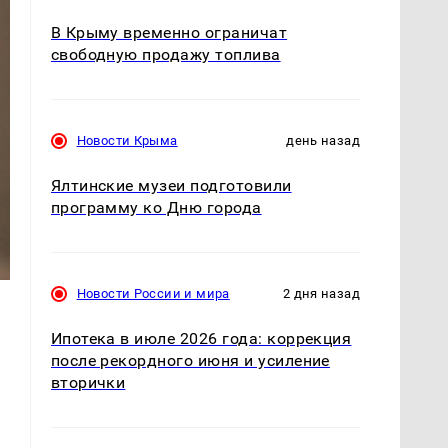
В Крыму временно ограничат
свободную продажу топлива
Новости Крыма
день назад
Ялтинские музеи подготовили
программу ко Дню города
Новости России и мира
2 дня назад
Ипотека в июле 2026 года: коррекция
после рекордного июня и усиление
вторички