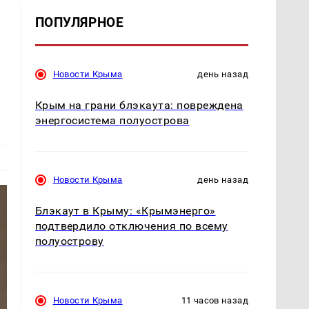
ПОПУЛЯРНОЕ
Новости Крыма
день назад
Крым на грани блэкаута: повреждена
энергосистема полуострова
Новости Крыма
день назад
Блэкаут в Крыму: «Крымэнерго»
подтвердило отключения по всему
полуострову
Новости Крыма
11 часов назад