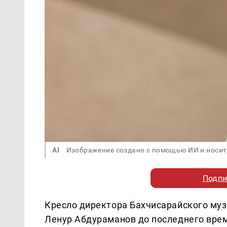
AI
Изображение создано с помощью ИИ и носит
Подпи
Кресло директора Бахчисарайского муз
Ленур Абдураманов до последнего вре