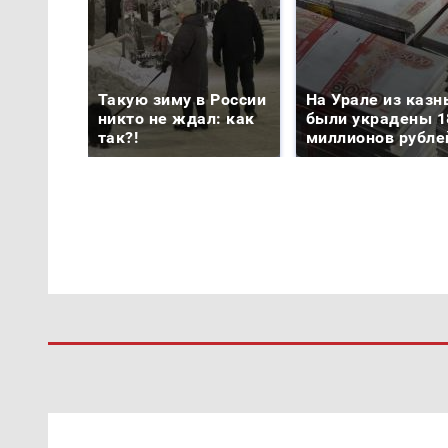
Такую зиму в России
На Урале из казн
никто не ждал: как
были украдены 1
так?!
миллионов рубле