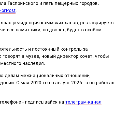
ила Гаспринского и пять пещерных городов.
ForPost
.
ывшая резиденция крымских ханов, реставрируетс
чь все памятники, но дворец будет в особом
еятельность и постоянный контроль за
 говорят в музее, новый директор хочет, чтобы
 местного наследия.
по делам межнациональных отношений,
осии. С мая 2020-го по август 2026-го он работа
телефоне - подписывайся на
телеграм-канал