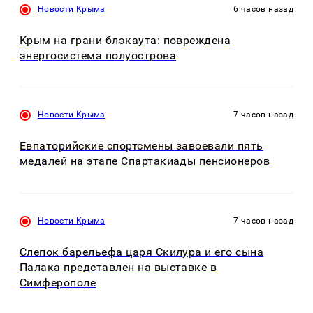
Новости Крыма
6 часов назад
Крым на грани блэкаута: повреждена
энергосистема полуострова
Новости Крыма
7 часов назад
Евпаторийские спортсмены завоевали пять
медалей на этапе Спартакиады пенсионеров
Новости Крыма
7 часов назад
Слепок барельефа царя Скилура и его сына
Палака представлен на выставке в
Симферополе