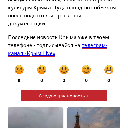
культуры Крыма. Туда попадают объекты
после подготовки проектной
документации.
Последние новости Крыма уже в твоем
телефоне - подписывайся на
телеграм-
канал «Крым Live»
0
0
0
0
0
Следующая новость ↓