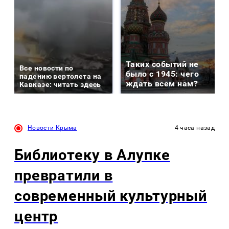
Таких событий не
Все новости по
было с 1945: чего
падению вертолета на
ждать всем нам?
Кавказе: читать здесь
Новости Крыма
4 часа назад
Библиотеку в Алупке
превратили в
современный культурный
центр