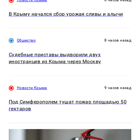
В Крыму начался сбор урожая сливы и алычи
Общество
8 часов назад
Судебные приставы выдворили двух
иностранцев из Крыма через Москву
Новости Крыма
9 часов назад
Под Симферополем тушат пожар площадью 50
гектаров