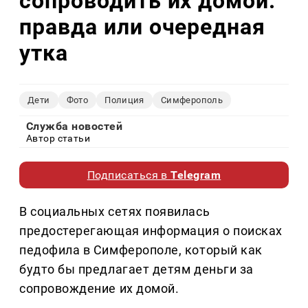
сопроводить их домой:
правда или очередная
утка
Дети
Фото
Полиция
Симферополь
Служба новостей
Автор статьи
Подписаться в
Telegram
В социальных сетях появилась
предостерегающая информация о поисках
педофила в Симферополе, который как
будто бы предлагает детям деньги за
сопровождение их домой.