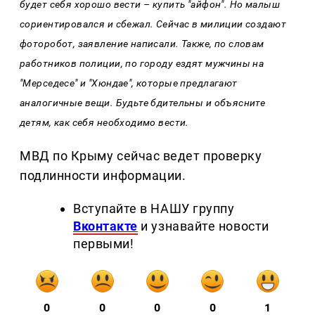
будет себя хорошо вести – купить "айфон". Но малыш
сориентировался и сбежал. Сейчас в милиции создают
фоторобот, заявление написали. Также, по словам
работников полиции, по городу ездят мужчины на
"Мерседесе" и "Хюндае", которые предлагают
аналогичные вещи. Будьте бдительны и объясните
детям, как себя необходимо вести.
МВД по Крыму сейчас ведет проверку
подлинности информации.
Вступайте в НАШУ группу
Вконтакте
и узнавайте новости
первыми!
0
0
0
0
1