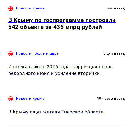
Новости Крыма
час назад
В Крыму по госпрограмме построили
542 объекта за 436 млрд рублей
Новости России и мира
3 дня назад
Ипотека в июле 2026 года: коррекция после
рекордного июня и усиление вторички
Новости Крыма
19 часов назад
В Крыму ищут жителя Тверской области