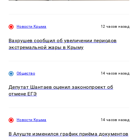
Новости Крыма
12 часов назад
Вахрушев сообщил об увеличении периодов
экстремальной жары в Крыму
Общество
14 часов назад
Депутат Шантаев оценил законопроект об
отмене ЕГЭ
Новости Крыма
14 часов назад
В Алуште изменился график приёма документов