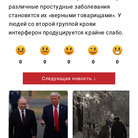
различные простудные заболевания
становятся их «верными товарищами». У
людей со второй группой крови
интерферон продуцируется крайне слабо.
0
0
0
0
0
Следующая новость ↓