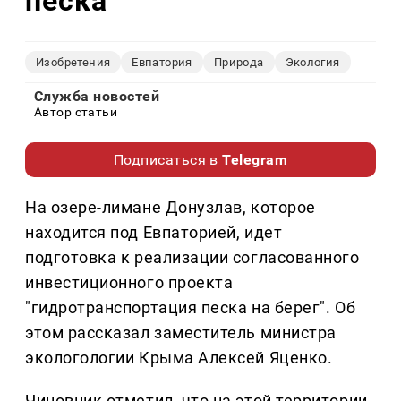
песка
Изобретения
Евпатория
Природа
Экология
Служба новостей
Автор статьи
Подписаться в
Telegram
На озере-лимане Донузлав, которое
находится под Евпаторией, идет
подготовка к реализации согласованного
инвестиционного проекта
"гидротранспортация песка на берег". Об
этом рассказал заместитель министра
экологологии Крыма Алексей Яценко.
Чиновник отметил, что на этой территории