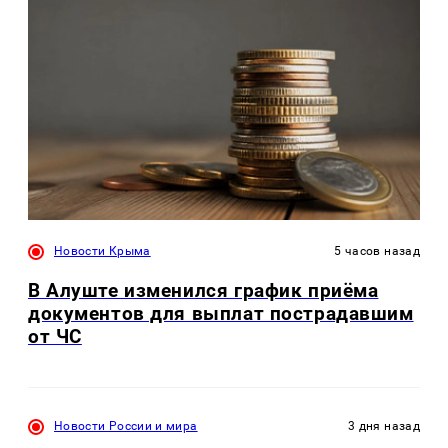
Новости Крыма
5 часов назад
В Алуште изменился график приёма
документов для выплат пострадавшим
от ЧС
Новости России и мира
3 дня назад