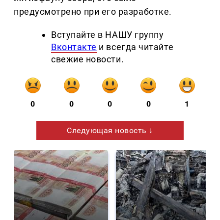
предусмотрено при его разработке.
Вступайте в НАШУ группу
Вконтакте
и всегда читайте
свежие новости.
0
0
0
0
1
Следующая новость ↓