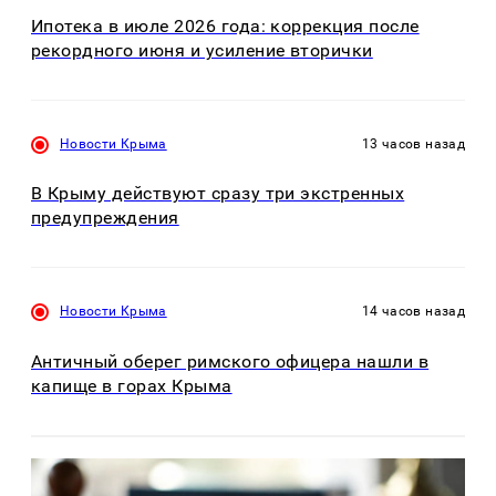
Ипотека в июле 2026 года: коррекция после
рекордного июня и усиление вторички
Новости Крыма
13 часов назад
В Крыму действуют сразу три экстренных
предупреждения
Новости Крыма
14 часов назад
Античный оберег римского офицера нашли в
капище в горах Крыма