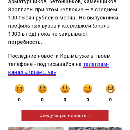
арматурщиков, бетонщиков, каменщиков.
Зарплаты при этом неплохие — в среднем
100 тысяч рублей в месяц. Но выпускники
профильных вузов и колледжей (около
1300 в год) пока не закрывают
потребность.
Последние новости Крыма уже в твоем
телефоне - подписывайся на
телеграм-
канал «Крым Live»
0
0
0
0
0
Следующая новость ↓