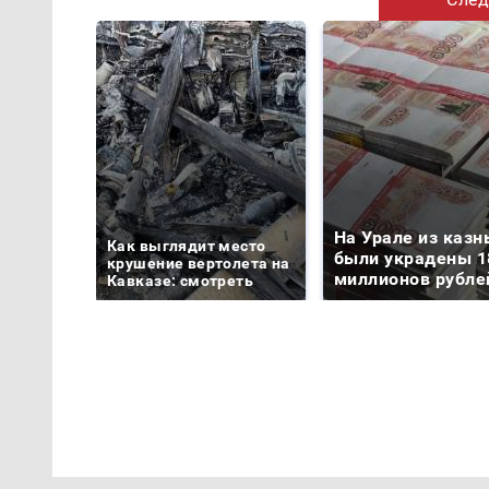
На Урале из казн
Как выглядит место
были украдены 1
крушение вертолета на
миллионов рубле
Кавказе: смотреть