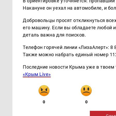
В ориентировке уточняется: пропавший
Накануне он уехал на автомобиле, и бол
Добровольцы просят откликнуться всех
его машину. Если вы обладаете любой 
деталь важна для поисков.
Телефон горячей линии «ЛизаАлерт»: 8 
Также можно набрать единый номер 11
Последние новости Крыма уже в твоем 
«Крым Live»
0
0
След