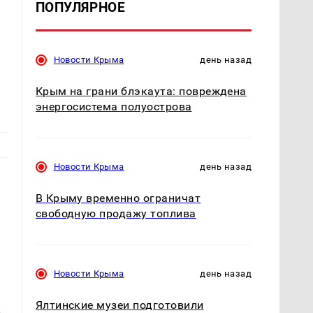
ПОПУЛЯРНОЕ
Новости Крыма
день назад
Крым на грани блэкаута: повреждена
энергосистема полуострова
Новости Крыма
день назад
В Крыму временно ограничат
свободную продажу топлива
Новости Крыма
день назад
Ялтинские музеи подготовили