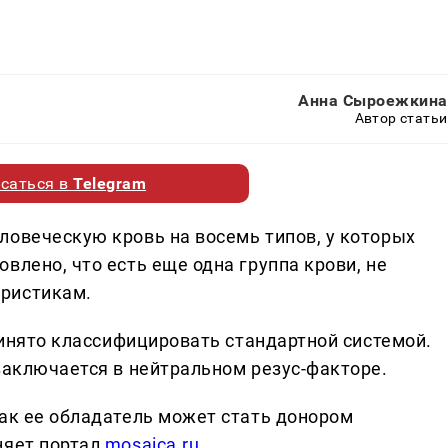
Анна Сыроежкина
Автор статьи
саться в
Telegram
ловеческую кровь на восемь типов, у которых
влено, что есть еще одна группа крови, не
ристикам.
принято классифицировать стандартной системой.
заключается в нейтральном резус-факторе.
как ее обладатель может стать донором
няет портал
mosaica.ru
.