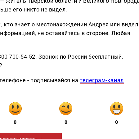
 — житель Тверской области и Великого Новгорода
ьше его никто не видел.
, кто знает о местонахождении Андрея или видел
информацией, не оставайтесь в стороне. Любая
800 700-54-52. Звонок по России бесплатный.
2.
телефоне - подписывайся на
телеграм-канал
0
0
0
ующая новость ↓