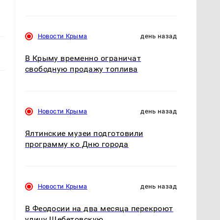
Новости Крыма
день назад
В Крыму временно ограничат
свободную продажу топлива
Новости Крыма
день назад
Ялтинские музеи подготовили
программу ко Дню города
Новости Крыма
день назад
В Феодосии на два месяца перекроют
улицу Щебетовскую