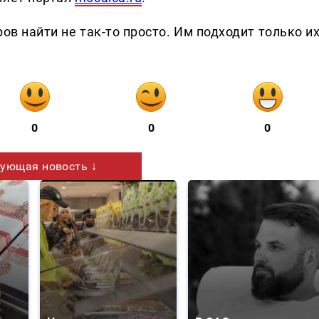
ов найти не так-то просто. Им подходит только и
0
0
0
ующая новость ↓