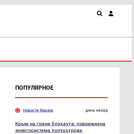
ПОПУЛЯРНОЕ
Новости Крыма
день назад
Крым на грани блэкаута: повреждена
энергосистема полуострова