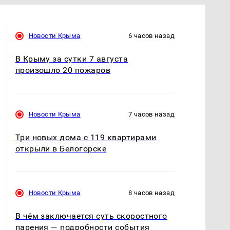
Новости Крыма
6 часов назад
В Крыму за сутки 7 августа
произошло 20 пожаров
Новости Крыма
7 часов назад
Три новых дома с 119 квартирами
открыли в Белогорске
Новости Крыма
8 часов назад
В чём заключается суть скоростного
парения — подробности события