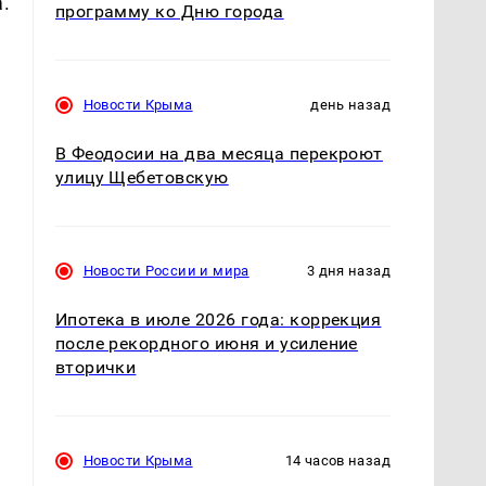
.
программу ко Дню города
Новости Крыма
день назад
В Феодосии на два месяца перекроют
улицу Щебетовскую
Новости России и мира
3 дня назад
Ипотека в июле 2026 года: коррекция
после рекордного июня и усиление
вторички
Новости Крыма
14 часов назад