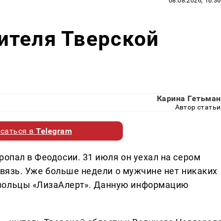
08.08.2026, 16:36
ителя Тверской
Карина Гетьман
Автор статьи
саться в
Telegram
ропал в Феодосии. 31 июля он уехал на сером
 связь. Уже больше недели о мужчине нет никаких
овольцы «ЛизаАлерт». Данную информацию