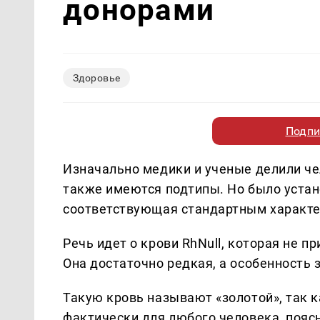
донорами
Здоровье
Подпи
Изначально медики и ученые делили че
также имеются подтипы. Но было устано
соответствующая стандартным характе
Речь идет о крови RhNull, которая не 
Она достаточно редкая, а особенность 
Такую кровь называют «золотой», так 
фактически для любого человека, пояс