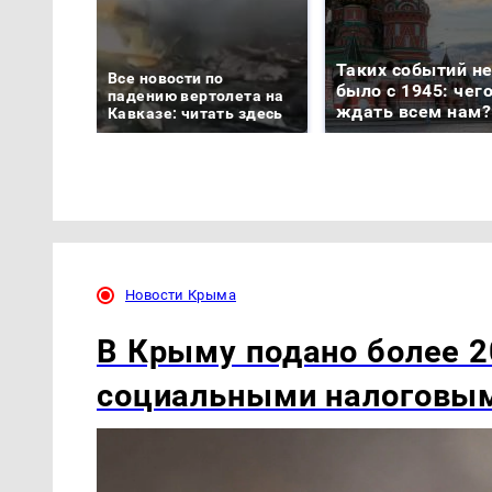
Таких событий н
Все новости по
было с 1945: чег
падению вертолета на
ждать всем нам?
Кавказе: читать здесь
Новости Крыма
В Крыму подано более 2
социальными налоговы