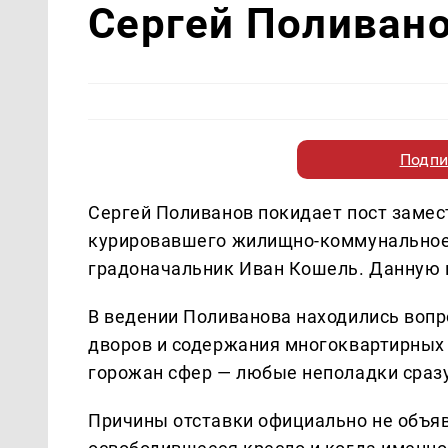
Сергей Поливано
Подпи
Сергей Поливанов покидает пост замес
курировавшего жилищно-коммунальное 
градоначальник Иван Кошель. Данную
В ведении Поливанова находились вопр
дворов и содержания многоквартирных 
горожан сфер — любые неполадки сразу
Причины отставки официально не объяв