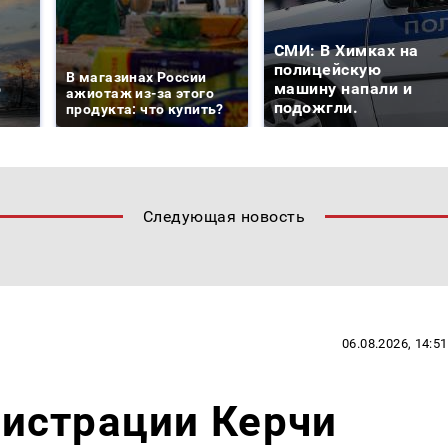
СМИ: В Химках на
е
полицейскую
В магазинах России
о
машину напали и
ажиотаж из-за этого
подожгли.
продукта: что купить?
Следующая новость
06.08.2026, 14:51
истрации Керчи