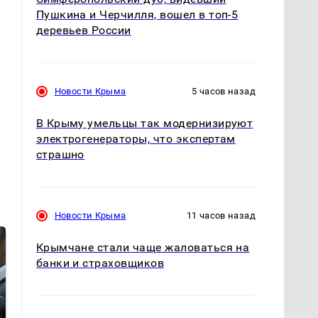
Пушкина и Черчилля, вошел в топ-5
деревьев России
Новости Крыма
5 часов назад
В Крыму умельцы так модернизируют
электрогенераторы, что экспертам
страшно
Новости Крыма
11 часов назад
Крымчане стали чаще жаловаться на
банки и страховщиков