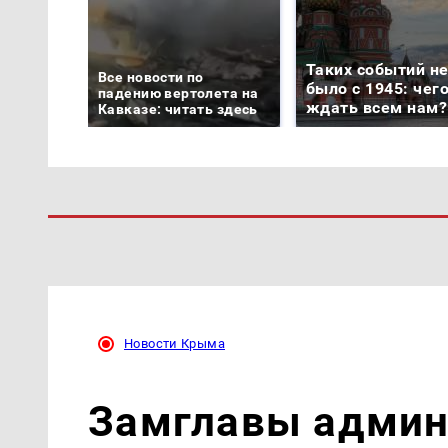
Таких событий н
Все новости по
было с 1945: чег
падению вертолета на
ждать всем нам?
Кавказе: читать здесь
Новости Крыма
Замглавы админ