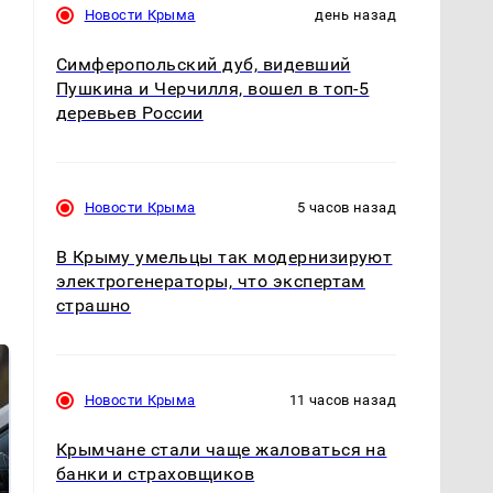
Новости Крыма
день назад
м
Симферопольский дуб, видевший
Пушкина и Черчилля, вошел в топ-5
деревьев России
Новости Крыма
5 часов назад
В Крыму умельцы так модернизируют
электрогенераторы, что экспертам
страшно
Новости Крыма
11 часов назад
Крымчане стали чаще жаловаться на
банки и страховщиков