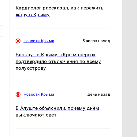
Кардиолог рассказал, как пережить
жару в Крыму
Новости Крыма
5 часов назад
Блэкаут в Крыму: «Крымэнерго»
подтвердило отключения по всему
полуострову
Новости Крыма
день назад
В Алуште объяснили, почему днём
выключают свет