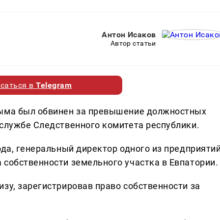
Антон Исаков
Автор статьи
саться в
Telegram
рыма был обвинен за превышение должностных
-службе Следственного комитета республики.
ода, генеральный директор одного из предприяти
 собственности земельного участка в Евпатории.
зу, зарегистрировав право собственности за