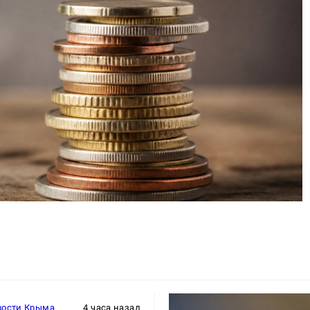
вости Крыма
4 часа назад