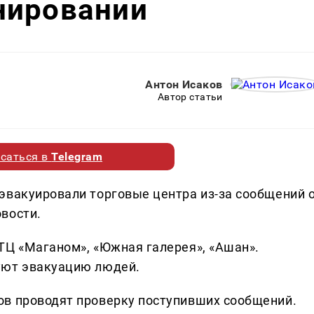
нировании
Антон Исаков
Автор статьи
саться в
Telegram
эвакуировали торговые центра из-за сообщений 
вости.
ТЦ «Маганом», «Южная галерея», «Ашан».
уют эвакуацию людей.
ов проводят проверку поступивших сообщений.