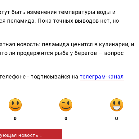
огут быть изменения температуры воды и
ся пеламида. Пока точных выводов нет, но
ятная новость: пеламида ценится в кулинарии, и
го ли продержится рыба у берегов — вопрос
телефоне - подписывайся на
телеграм-канал
0
0
0
ующая новость ↓