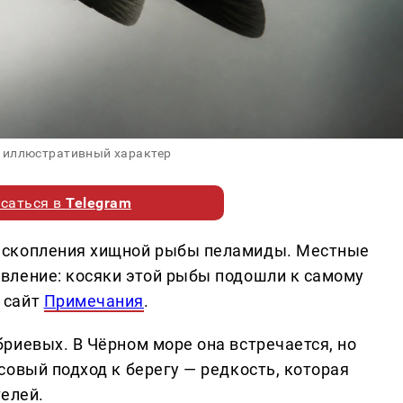
 иллюстративный характер
саться в
Telegram
 скопления хищной рыбы пеламиды. Местные
вление: косяки этой рыбы подошли к самому
 сайт
Примечания
.
риевых. В Чёрном море она встречается, но
овый подход к берегу — редкость, которая
телей.