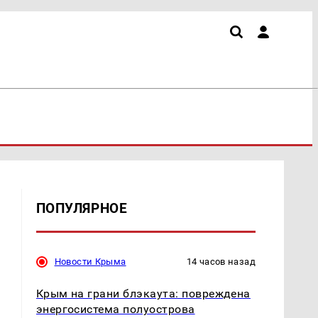
ПОПУЛЯРНОЕ
Новости Крыма
14 часов назад
Крым на грани блэкаута: повреждена
энергосистема полуострова