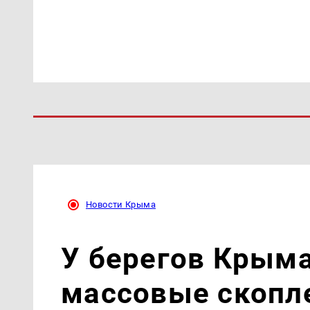
Новости Крыма
У берегов Крым
массовые скопл