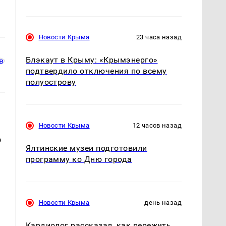
Новости Крыма
23 часа назад
Блэкаут в Крыму: «Крымэнерго»
подтвердило отключения по всему
полуострову
Новости Крыма
12 часов назад
о
Ялтинские музеи подготовили
программу ко Дню города
Новости Крыма
день назад
Кардиолог рассказал, как пережить