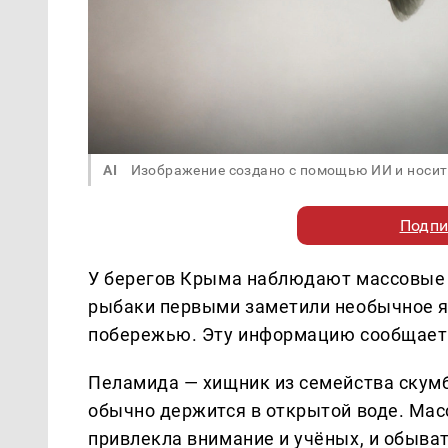
AI
Изображение создано с помощью ИИ и носит
Подпи
У берегов Крыма наблюдают массовые
рыбаки первыми заметили необычное я
побережью. Эту информацию сообщает
Пеламида — хищник из семейства скумб
обычно держится в открытой воде. Масс
привлекла внимание и учёных, и обыва