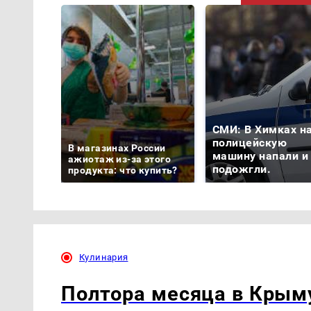
СМИ: В Химках н
полицейскую
В магазинах России
машину напали и
ажиотаж из-за этого
подожгли.
продукта: что купить?
Кулинария
Полтора месяца в Крыму