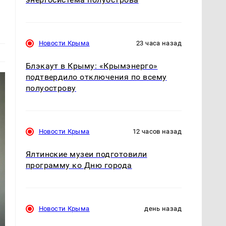
Новости Крыма
23 часа назад
Блэкаут в Крыму: «Крымэнерго»
подтвердило отключения по всему
полуострову
Новости Крыма
12 часов назад
Ялтинские музеи подготовили
программу ко Дню города
Новости Крыма
день назад