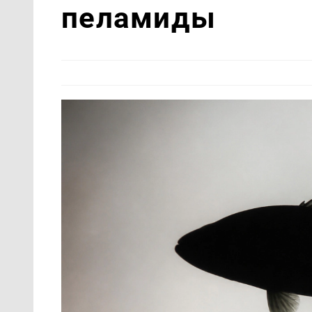
пеламиды