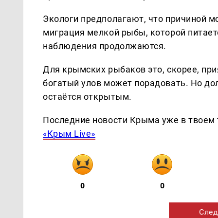
Экологи предполагают, что причиной м
миграция мелкой рыбы, которой питает
наблюдения продолжаются.
Для крымских рыбаков это, скорее, при
богатый улов может порадовать. Но дол
остаётся открытым.
Последние новости Крыма уже в твоем 
«Крым Live»
0
0
След