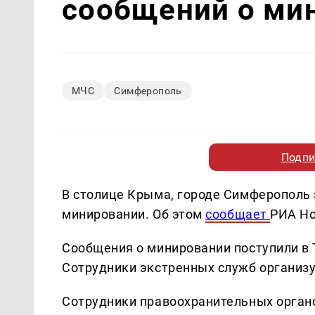
сообщений о ми
МЧС
Симферополь
Подпи
В столице Крыма, городе Симферополь 
минировании. Об этом
сообщает
РИА Но
Сообщения о минировании поступили в 
Сотрудники экстренных служб организ
Сотрудники правоохранительных орган