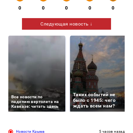
0
0
0
0
0
Следующая новость ↓
Таких событий не
Все новости по
было с 1945: чего
падению вертолета на
ждать всем нам?
Кавказе: читать здесь
Новости Крыма
5 часов назад