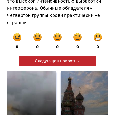
это высокой интенсивностью выработки
интерферона. Обычные обладателям
четвертой группы крови практически не
страшны.
0
0
0
0
0
Следующая новость ↓