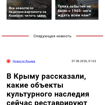
Таких событий не
Все новости по
было с 1945: чего
падению вертолета на
ждать всем нам?
Кавказе: читать здесь
Следующая новость
Новости Крыма
07.08.2026, 01:03
В Крыму рассказали,
какие объекты
культурного наследия
сейчас реставрируют