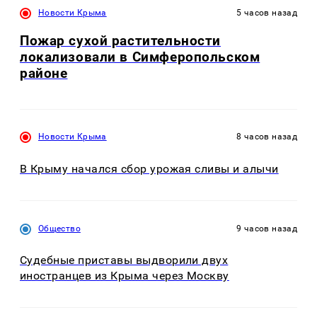
Новости Крыма
5 часов назад
Пожар сухой растительности
локализовали в Симферопольском
районе
Новости Крыма
8 часов назад
В Крыму начался сбор урожая сливы и алычи
Общество
9 часов назад
Судебные приставы выдворили двух
иностранцев из Крыма через Москву