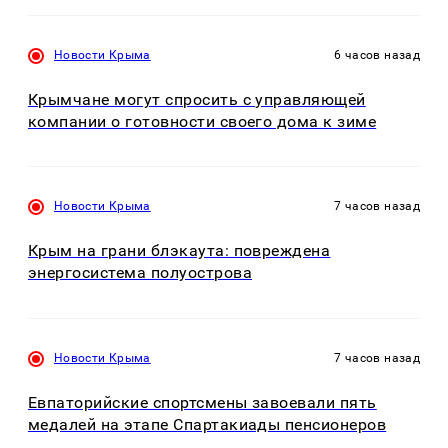
Новости Крыма
6 часов назад
Крымчане могут спросить с управляющей
компании о готовности своего дома к зиме
Новости Крыма
7 часов назад
Крым на грани блэкаута: повреждена
энергосистема полуострова
Новости Крыма
7 часов назад
Евпаторийские спортсмены завоевали пять
медалей на этапе Спартакиады пенсионеров