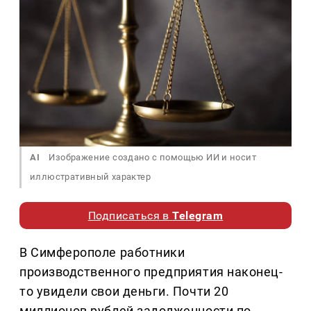
AI
Изображение создано с помощью ИИ и носит
иллюстративный характер
Подписаться в
Telegram
В Симферополе работники
производственного предприятия наконец-
то увидели свои деньги. Почти 20
миллионов рублей задолженности по