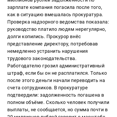
зарплате компания погасила после того,
как в ситуацию вмешалась прокуратура.
Проверка надзорного ведомства показала:
руководство платило людям нерегулярно,
долги копились. Прокурор внёс
представление директору, потребовав
немедленно устранить нарушения
трудового законодательства.
Работодателю грозил административный
штраф, если бы он не расплатился. Только
после этого деньги начали переводить на
счета сотрудников. В прокуратуре
подтвердили: задолженность погашена в
полном объёме. Сколько человек получили
выплаты, не сообщается, но сумма почти в
20 миллионов рублей говорит о масштабе