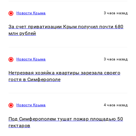
Новости Крыма
3 часа назад
За счет приватизации Крым получил почти 680
млн рублей
Новости Крыма
3 часа назад
Нетрезвая хозяйка квартиры зарезала своего
гостя в Симферополе
Новости Крыма
4 часа назад
Под Симферополем тушат пожар площадью 50
гектаров