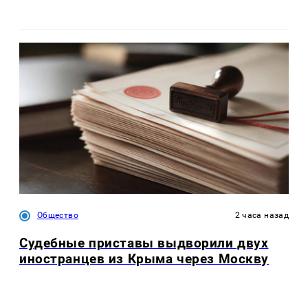
Общество
2 часа назад
Судебные приставы выдворили двух
иностранцев из Крыма через Москву