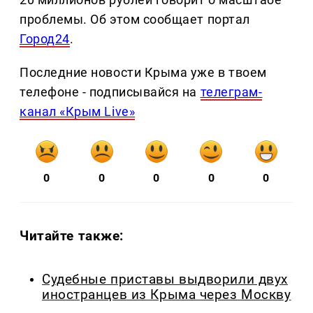
проблемы. Об этом сообщает портал
Город24
.
Последние новости Крыма уже в твоем
телефоне - подписывайся на
телеграм-
канал «Крым Live»
0
0
0
0
0
Читайте также:
Судебные приставы выдворили двух
иностранцев из Крыма через Москву