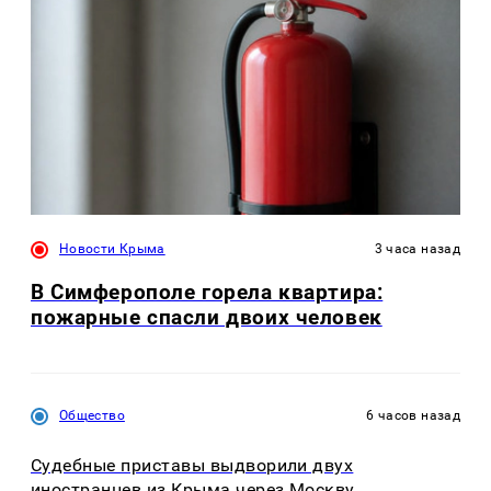
Новости Крыма
3 часа назад
В Симферополе горела квартира:
пожарные спасли двоих человек
Общество
6 часов назад
Судебные приставы выдворили двух
иностранцев из Крыма через Москву