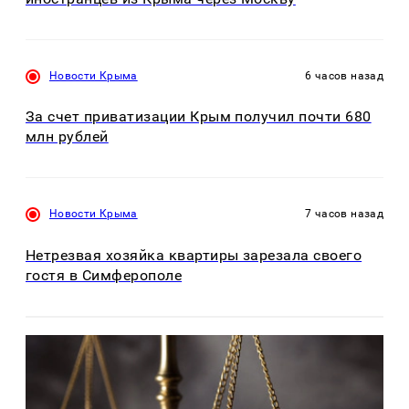
Новости Крыма
6 часов назад
За счет приватизации Крым получил почти 680
млн рублей
Новости Крыма
7 часов назад
Нетрезвая хозяйка квартиры зарезала своего
гостя в Симферополе