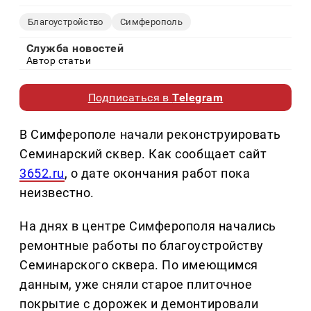
Благоустройство
Симферополь
Служба новостей
Автор статьи
Подписаться в
Telegram
В Симферополе начали реконструировать
Семинарский сквер. Как сообщает сайт
3652.ru
, о дате окончания работ пока
неизвестно.
На днях в центре Симферополя начались
ремонтные работы по благоустройству
Семинарского сквера. По имеющимся
данным, уже сняли старое плиточное
покрытие с дорожек и демонтировали