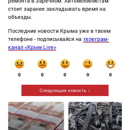
ремонта в Заречном. Автомобилистам
стоит заранее закладывать время на
объезды.
Последние новости Крыма уже в твоем
телефоне - подписывайся на
телеграм-
канал «Крым Live»
0
0
0
0
0
Следующая новость ↓