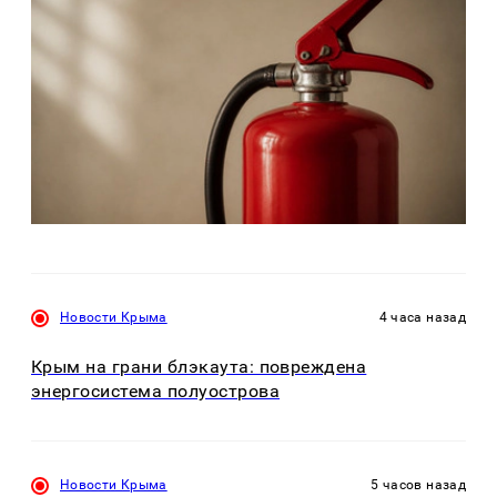
Новости Крыма
4 часа назад
Крым на грани блэкаута: повреждена
энергосистема полуострова
Новости Крыма
5 часов назад