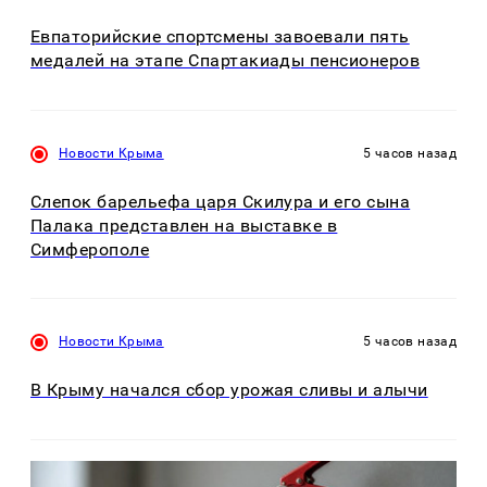
Евпаторийские спортсмены завоевали пять
медалей на этапе Спартакиады пенсионеров
Новости Крыма
5 часов назад
Слепок барельефа царя Скилура и его сына
Палака представлен на выставке в
Симферополе
Новости Крыма
5 часов назад
В Крыму начался сбор урожая сливы и алычи