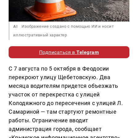
AI
Изображение создано с помощью ИИ и носит
иллюстративный характер
Подписаться в
Telegram
С 7 августа по 5 октября в Феодосии
перекроют улицу Щебетовскую. Два
месяца водителям придется объезжать
участок от перекрестка с улицей
Колодяжного до пересечения с улицей Л.
Самариной — там стартуют ремонтные
работы. Ограничение вводит
администрация города, сообщает
«Крымское информационное агентство».