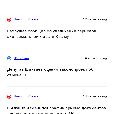
Новости Крыма
12 часов назад
Вахрушев сообщил об увеличении периодов
экстремальной жары в Крыму
Общество
14 часов назад
Депутат Шантаев оценил законопроект об
отмене ЕГЭ
Новости Крыма
14 часов назад
В Алуште изменился график приёма документов
для выплат пострадавшим от ЧС