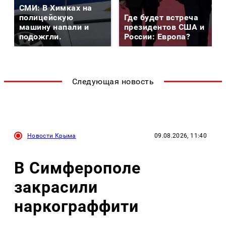
СМИ: В Химках на
полицейскую
Где будет встреча
машину напали и
президентов США и
подожгли.
России: Европа?
Следующая новость
Новости Крыма
09.08.2026, 11:40
В Симферополе
закрасили
наркограффити