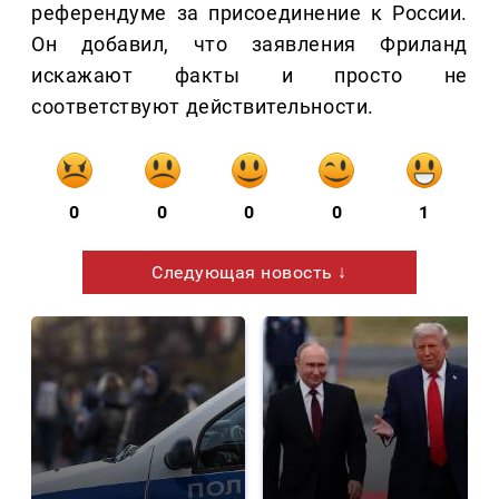
референдуме за присоединение к России.
Он добавил, что заявления Фриланд
искажают факты и просто не
соответствуют действительности.
0
0
0
0
1
Следующая новость ↓