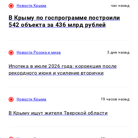
Новости Крыма
час назад
В Крыму по госпрограмме построили
542 объекта за 436 млрд рублей
Новости России и мира
3 дня назад
Ипотека в июле 2026 года: коррекция после
рекордного июня и усиление вторички
Новости Крыма
19 часов назад
В Крыму ищут жителя Тверской области