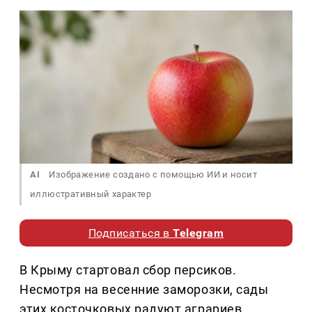
AI
Изображение создано с помощью ИИ и носит
иллюстративный характер
Подписаться в
Telegram
В Крыму стартовал сбор персиков.
Несмотря на весенние заморозки, сады
этих косточковых радуют аграриев