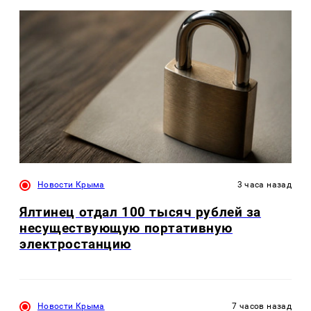
Новости Крыма
3 часа назад
Ялтинец отдал 100 тысяч рублей за
несуществующую портативную
электростанцию
Новости Крыма
7 часов назад