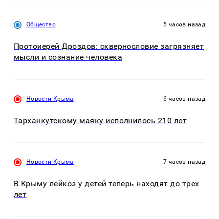
Общество
5 часов назад
Протоиерей Дроздов: сквернословие загрязняет
мысли и сознание человека
Новости Крыма
6 часов назад
Тарханкутскому маяку исполнилось 210 лет
Новости Крыма
7 часов назад
В Крыму лейкоз у детей теперь находят до трех
лет