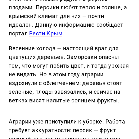
плодами. Персики любят тепло и солнце, а
крымский климат для них — почти
идеален. Данную информацию сообщает
портал
Вести Крым
.
Весенние холода — настоящий враг для
цветущих деревьев. Заморозки опасны
тем, что могут побить цвет, и тогда урожая
не видать. Но в этом году аграрии
вздохнули с облегчением: деревья стоят
зеленые, плоды завязались, и сейчас на
ветках висят налитые солнцем фрукты.
Аграрии уже приступили к уборке. Работа
требует аккуратности: персик — фрукт
нежный, его легко повредить при съеме.