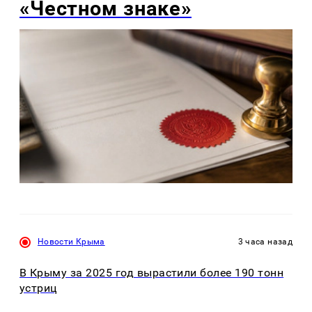
«Честном знаке»
Новости Крыма
3 часа назад
В Крыму за 2025 год вырастили более 190 тонн
устриц