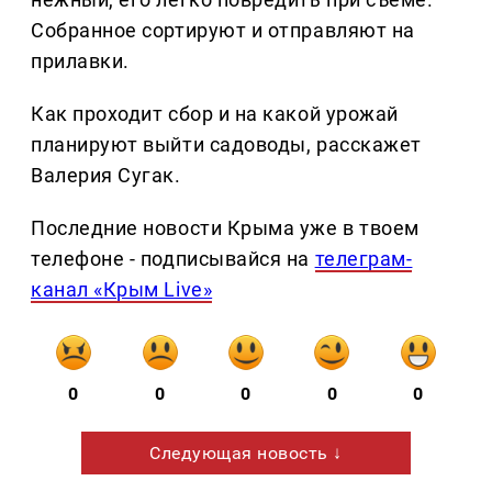
Собранное сортируют и отправляют на
прилавки.
Как проходит сбор и на какой урожай
планируют выйти садоводы, расскажет
Валерия Сугак.
Последние новости Крыма уже в твоем
телефоне - подписывайся на
телеграм-
канал «Крым Live»
0
0
0
0
0
Следующая новость ↓