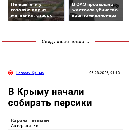
Не ешьте эту
В ОАЭ произошло
готовую еду из
жестокое убийство
магазина: список
криптомиллионера
Следующая новость
Новости Крыма
06.08.2026, 01:13
В Крыму начали
собирать персики
Карина Гетьман
Автор статьи