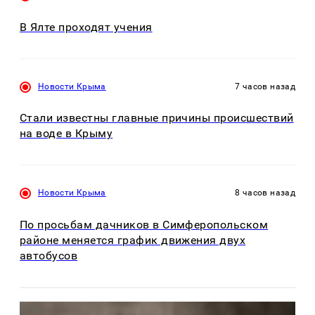
В Ялте проходят учения
Новости Крыма
7 часов назад
Стали известны главные причины происшествий
на воде в Крыму
Новости Крыма
8 часов назад
По просьбам дачников в Симферопольском
районе меняется график движения двух
автобусов