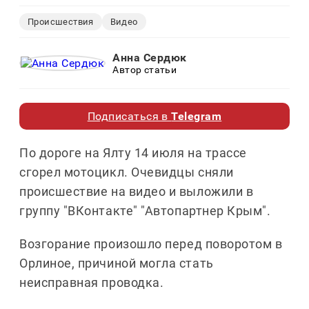
Происшествия
Видео
Анна Сердюк
Автор статьи
Подписаться в
Telegram
По дороге на Ялту 14 июля на трассе
сгорел мотоцикл. Очевидцы сняли
происшествие на видео и выложили в
группу "ВКонтакте" "
Автопартнер Крым
".
Возгорание произошло
перед поворотом в
Орлиное, причиной могла стать
неисправная проводка.