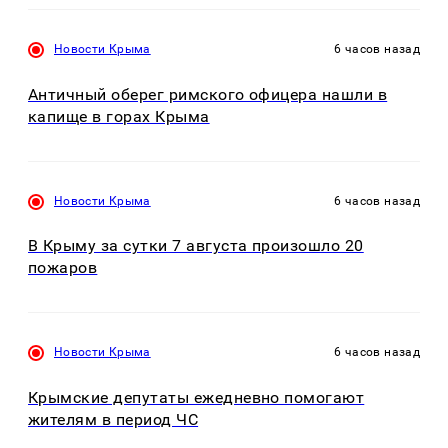
Новости Крыма
6 часов назад
Античный оберег римского офицера нашли в
капище в горах Крыма
Новости Крыма
6 часов назад
В Крыму за сутки 7 августа произошло 20
пожаров
Новости Крыма
6 часов назад
Крымские депутаты ежедневно помогают
жителям в период ЧС