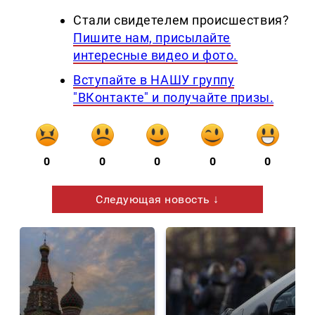
Стали свидетелем происшествия?
Пишите нам, присылайте
интересные видео и фото.
Вступайте в НАШУ группу
"ВКонтакте" и получайте призы.
0
0
0
0
0
Следующая новость ↓