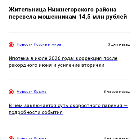
Жительница Нижнегорского района
перевела мошенникам 14,5 млн рублей
Новости России и мира
3 дня назад
Ипотека в июле 2026 года: коррекция после
рекордного июня и усиление вторички
Новости Крыма
8 часов назад
В чём заключается суть скоростного парения —
подробности события
Новости Крыма
8 часов назад