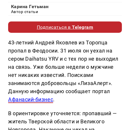
Карина Гетьман
Автор статьи
Подписаться в
Telegram
43-летний Андрей Яковлев из Торопца
пропал в Феодосии. 31 июля он уехал на
сером Daihatsu YRV и с тех пор не выходил
на связь. Уже больше недели о мужчине
нет никаких известий. Поисками
занимаются добровольцы «ЛизаАлерт».
Данную информацию сообщает портал
Афанасий-бизнес
.
В ориентировке уточняется: пропавший —
житель Тверской области и Великого
Новгорода. Накануне он уехал на