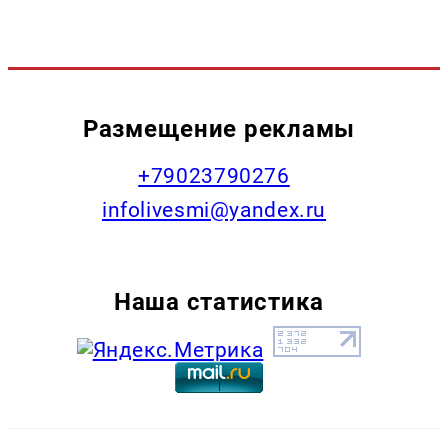
Размещение рекламы
+79023790276
infolivesmi@yandex.ru
Наша статистика