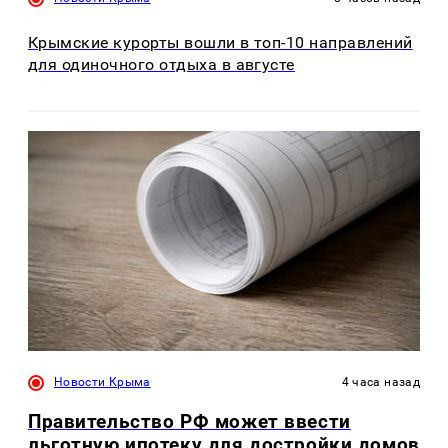
Крымские курорты вошли в топ-10 направлений
для одиночного отдыха в августе
Новости Крыма
4 часа назад
Правительство РФ может ввести
льготную ипотеку для достройки домов