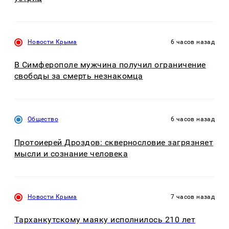
Новости Крыма
6 часов назад
В Симферополе мужчина получил ограничение
свободы за смерть незнакомца
Общество
6 часов назад
Протоиерей Дроздов: сквернословие загрязняет
мысли и сознание человека
Новости Крыма
7 часов назад
Тарханкутскому маяку исполнилось 210 лет