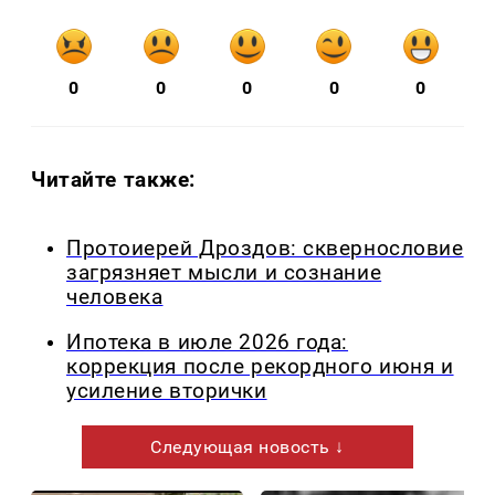
0
0
0
0
0
Читайте также:
Протоиерей Дроздов: сквернословие
загрязняет мысли и сознание
человека
Ипотека в июле 2026 года:
коррекция после рекордного июня и
усиление вторички
Следующая новость ↓