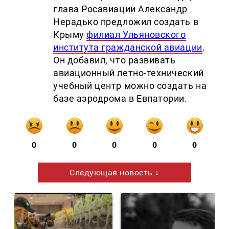
глава Росавиации Александр
Нерадько предложил создать в
Крыму
филиал Ульяновского
института гражданской авиации
.
Он добавил, что развивать
авиационный летно-технический
учебный центр можно создать на
базе аэродрома в Евпатории.
0
0
0
0
0
Следующая новость ↓