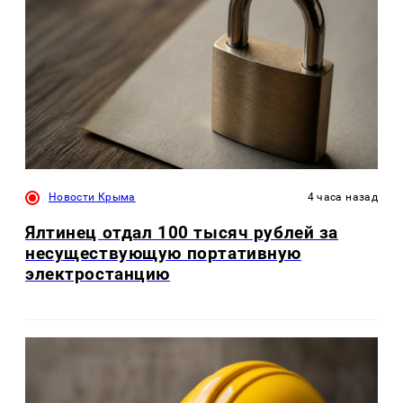
Новости Крыма
4 часа назад
Ялтинец отдал 100 тысяч рублей за
несуществующую портативную
электростанцию