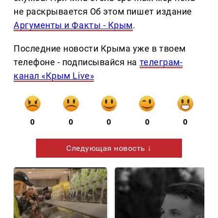
не раскрывается Об этом пишет издание
Аргументы и Факты - Крым
.
Последние новости Крыма уже в твоем
телефоне - подписывайся на
телеграм-
канал «Крым Live»
0
0
0
0
0
Следующая новость ↓