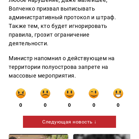
Волченко призвал выписывать
административный протокол и штраф.
Также тем, кто будет игнорировать
правила, грозит ограничение
деятельности.
Министр напомнил о действующем на
территории полуострова запрете на
массовые мероприятия.
0
0
0
0
0
Следующая новость ↓