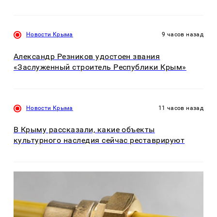
Новости Крыма
9 часов назад
Александр Резников удостоен звания
«Заслуженный строитель Республики Крым»
Новости Крыма
11 часов назад
В Крыму рассказали, какие объекты
культурного наследия сейчас реставрируют