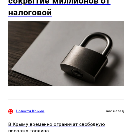
сокрытие миллионов от
налоговой
Новости Крыма
час назад
В Крыму временно ограничат свободную
продажу топлива