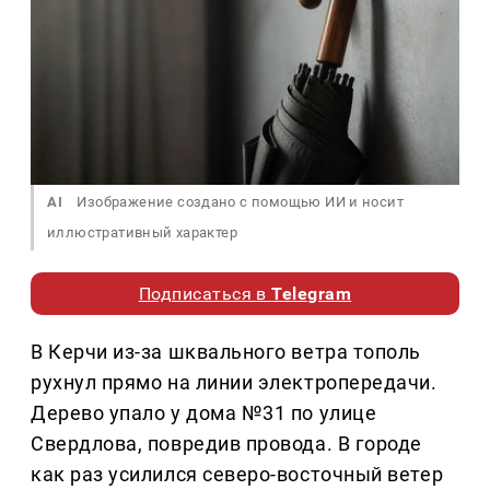
AI
Изображение создано с помощью ИИ и носит
иллюстративный характер
Подписаться в
Telegram
В Керчи из-за шквального ветра тополь
рухнул прямо на линии электропередачи.
Дерево упало у дома №31 по улице
Свердлова, повредив провода. В городе
как раз усилился северо-восточный ветер