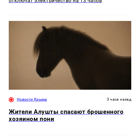
отключат электричество на 13 часов
Новости Крыма
3 часа назад
Жители Алушты спасают брошенного
хозяином пони