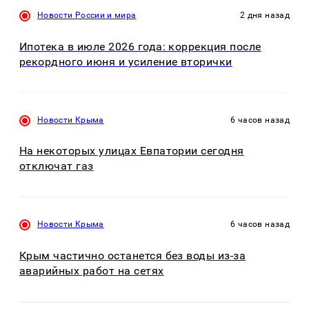
Новости России и мира
2 дня назад
Ипотека в июле 2026 года: коррекция после
рекордного июня и усиление вторички
Новости Крыма
6 часов назад
На некоторых улицах Евпатории сегодня
отключат газ
Новости Крыма
6 часов назад
Крым частично останется без воды из-за
аварийных работ на сетях