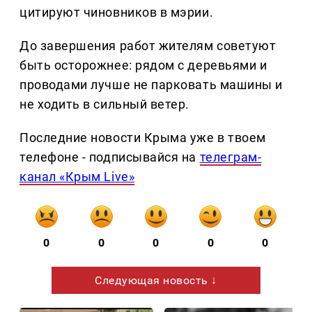
цитируют чиновников в мэрии.
До завершения работ жителям советуют
быть осторожнее: рядом с деревьями и
проводами лучше не парковать машины и
не ходить в сильный ветер.
Последние новости Крыма уже в твоем
телефоне - подписывайся на
телеграм-
канал «Крым Live»
0
0
0
0
0
Следующая новость ↓