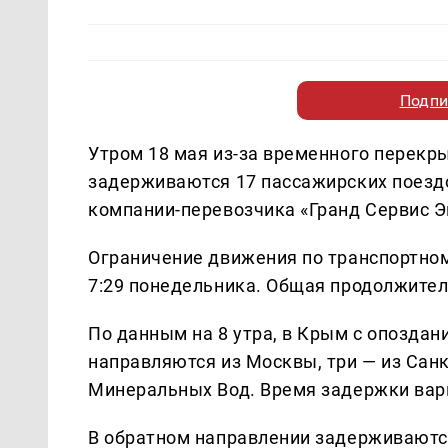
Подпи
Утром 18 мая из-за временного перек
задерживаются 17 пассажирских поезд
компании-перевозчика «Гранд Сервис Э
Ограничение движения по транспортном
7:29 понедельника. Общая продолжител
По данным на 8 утра, в Крым с опоздан
направляются из Москвы, три — из Санк
Минеральных Вод. Время задержки варь
В обратном направлении задерживаются