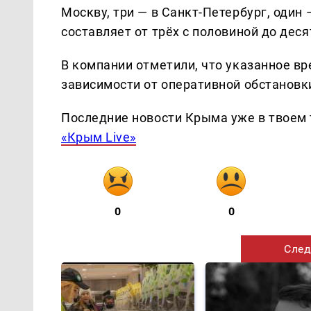
Москву, три — в Санкт-Петербург, один
составляет от трёх с половиной до деся
В компании отметили, что указанное в
зависимости от оперативной обстановк
Последние новости Крыма уже в твоем 
«Крым Live»
0
0
След