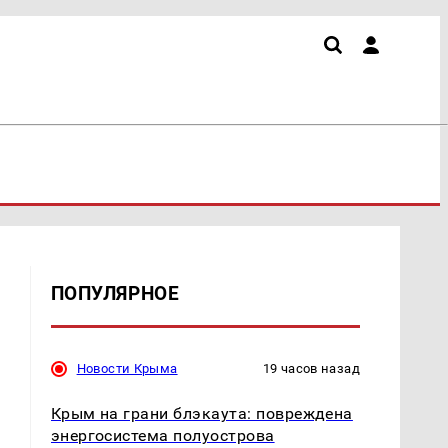
ПОПУЛЯРНОЕ
Новости Крыма
19 часов назад
Крым на грани блэкаута: повреждена
энергосистема полуострова