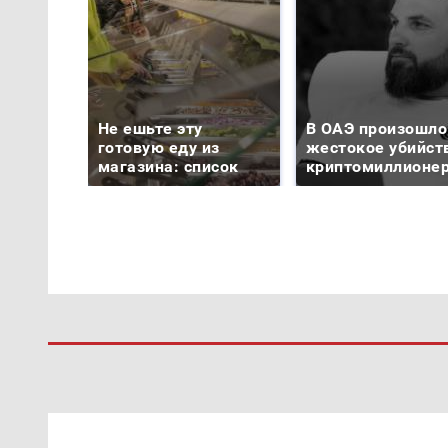
Не ешьте эту
В ОАЭ произошло
готовую еду из
жестокое убийст
магазина: список
криптомиллионе