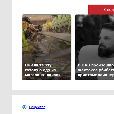
След
Не ешьте эту
В ОАЭ произошло
готовую еду из
жестокое убийст
магазина: список
криптомиллионе
Общество