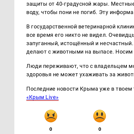
защиты от 40-градусной жары. Местные
воду, чтобы пони не погиб. Эту инфор
В государственной ветеринарной клиник
все время его никто не видел. Очевидц
запуганный, истощённый и несчастный. 
делают с животными на выпасе. Носим е
Люди переживают, что с владельцем мог
здоровья не может ухаживать за живо
Последние новости Крыма уже в твоем 
«Крым Live»
0
0