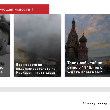
ующая новость ↓
Таких событий не
Все новости по
во
было с 1945: чего
падению вертолета на
ра
ждать всем нам?
Кавказе: читать здесь
48 минут назад