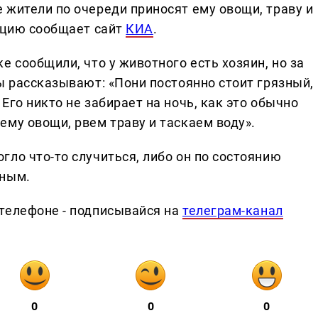
 жители по очереди приносят ему овощи, траву и
мацию сообщает сайт
КИА
.
е сообщили, что у животного есть хозяин, но за
ы рассказывают: «Пони постоянно стоит грязный,
Его никто не забирает на ночь, как это обычно
му овощи, рвем траву и таскаем воду».
ло что-то случиться, либо он по состоянию
тным.
телефоне - подписывайся на
телеграм-канал
0
0
0