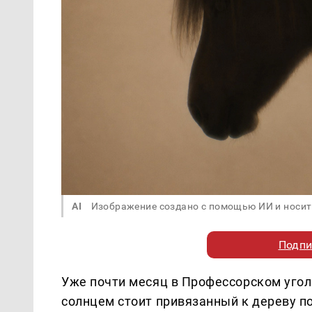
AI
Изображение создано с помощью ИИ и носит
Подпи
Уже почти месяц в Профессорском уго
солнцем стоит привязанный к дереву п