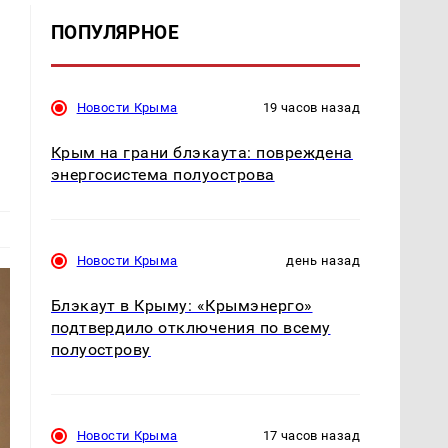
ПОПУЛЯРНОЕ
Новости Крыма
19 часов назад
Крым на грани блэкаута: повреждена
энергосистема полуострова
Новости Крыма
день назад
Блэкаут в Крыму: «Крымэнерго»
подтвердило отключения по всему
полуострову
Новости Крыма
17 часов назад