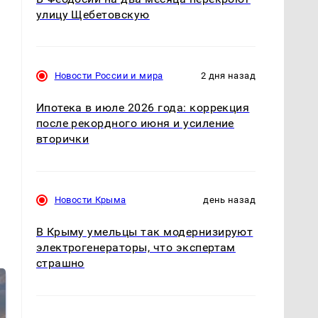
улицу Щебетовскую
Новости России и мира
2 дня назад
Ипотека в июле 2026 года: коррекция
после рекордного июня и усиление
вторички
Новости Крыма
день назад
В Крыму умельцы так модернизируют
электрогенераторы, что экспертам
страшно