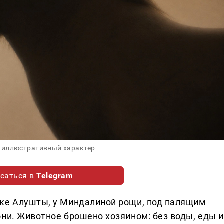
 иллюстративный характер
саться в
Telegram
лке Алушты, у Миндалиной рощи, под палящим
они. Животное брошено хозяином: без воды, еды и