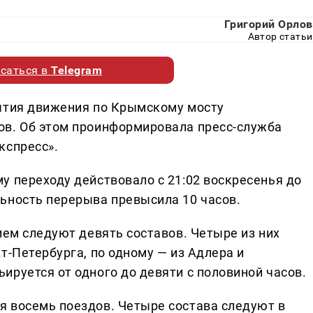
Григорий Орлов
Автор статьи
саться в
Telegram
рытия движения по Крымскому мосту
ов. Об этом проинформировала пресс-служба
кспресс».
у переходу действовало с 21:02 воскресенья до
ьность перерыва превысила 10 часов.
ием следуют девять составов. Четыре из них
т-Петербурга, по одному — из Адлера и
ируется от одного до девяти с половиной часов.
 восемь поездов. Четыре состава следуют в