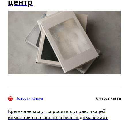
центр
Новости Крыма
6 часов назад
Крымчане могут спросить с управляющей
компании о готовности своего дома к зиме