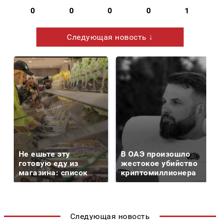
0
0
0
0
1
Следующая новость ↓
Не ешьте эту
В ОАЭ произошло
готовую еду из
жестокое убийство
магазина: список
криптомиллионера
Следующая новость