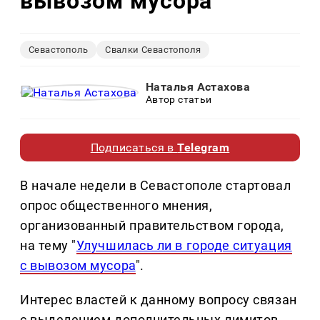
вывозом мусора
Севастополь
Свалки Севастополя
Наталья Астахова
Автор статьи
Подписаться в
Telegram
В начале недели в Севастополе стартовал
опрос общественного мнения,
организованный правительством города,
на тему "
Улучшилась ли в городе ситуация
с вывозом мусора
".
Интерес властей к данному вопросу связан
с выделением дополнительных лимитов