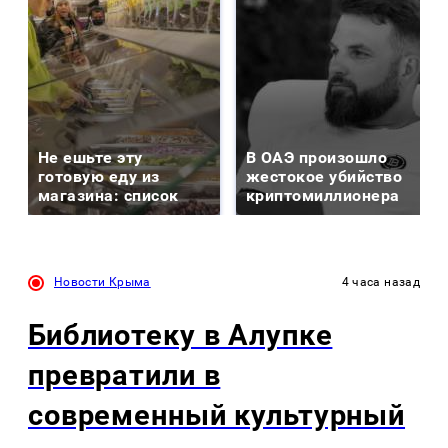
Не ешьте эту
В ОАЭ произошло
готовую еду из
жестокое убийство
магазина: список
криптомиллионера
Новости Крыма
4 часа назад
Библиотеку в Алупке
превратили в
современный культурный