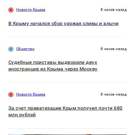
Новости Крыма
8 часов назад
В Крыму начался сбор урожая сливы и алычи
Общество
8 часов назад
Судебные приставы выдворили двух
иностранцев из Крыма через Москву
Новости Крыма
8 часов назад
За счет приватизации Крым получил почти 680
млн рублей