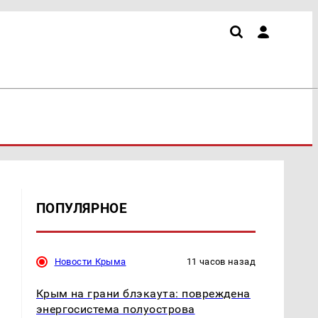
ПОПУЛЯРНОЕ
Новости Крыма
11 часов назад
Крым на грани блэкаута: повреждена
энергосистема полуострова