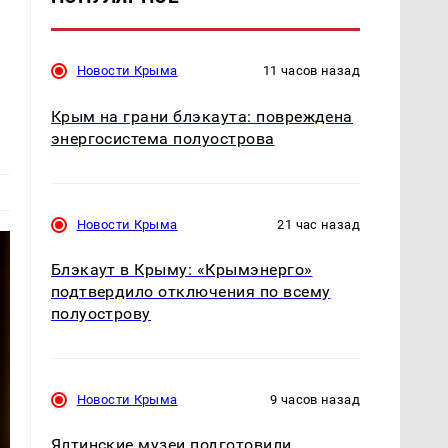
Новости Крыма
11 часов назад
Крым на грани блэкаута: повреждена
энергосистема полуострова
Новости Крыма
21 час назад
Блэкаут в Крыму: «Крымэнерго»
подтвердило отключения по всему
полуострову
Новости Крыма
9 часов назад
Ялтинские музеи подготовили