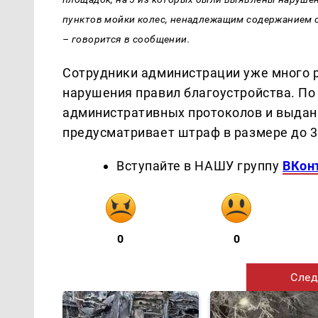
пунктов мойки колес, ненадлежащим содержанием 
– говорится в сообщении.
Сотрудники администрации уже много 
нарушения правил благоустройства. П
административных протоколов и выданы
предусматривает штраф в размере до 3
Вступайте в НАШУ группу
ВКон
0
0
След