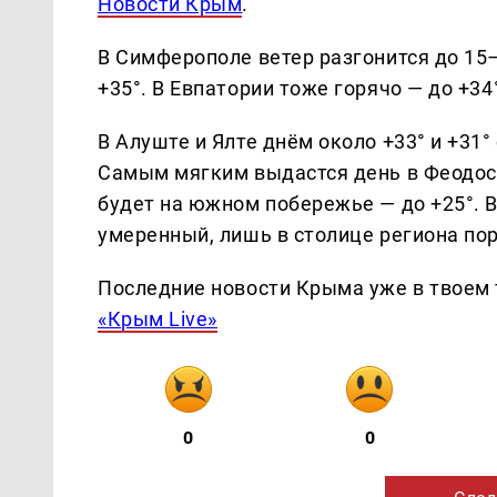
Новости Крым
.
В Симферополе ветер разгонится до 15–
+35°. В Евпатории тоже горячо — до +34°
В Алуште и Ялте днём около +33° и +31°
Самым мягким выдастся день в Феодосии
будет на южном побережье — до +25°. 
умеренный, лишь в столице региона по
Последние новости Крыма уже в твоем 
«Крым Live»
0
0