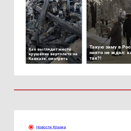
Такую зиму в Рос
Как выглядит место
никто не ждал: к
крушение вертолета на
так?!
Кавказе: смотреть
Новости Крыма