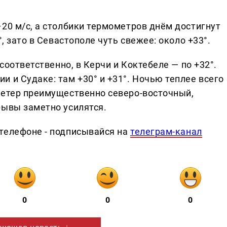
20 м/с, а столбики термометров днём достигнут
, зато в Севастополе чуть свежее: около +33°.
 соответственно, в Керчи и Коктебеле — по +32°.
 и Судаке: там +30° и +31°. Ночью теплее всего
Ветер преимущественно северо-восточный,
рывы заметно усилятся.
телефоне - подписывайся на
телеграм-канал
0
0
0