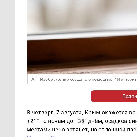
AI
Изображение создано с помощью ИИ и носит
Подпи
В четверг, 7 августа, Крым окажется в
+21° по ночам до +35° днём, осадков с
местами небо затянет, но сплошной пас