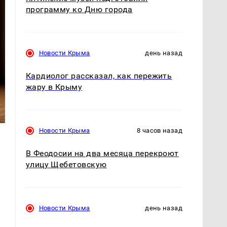
программу ко Дню города
Новости Крыма
день назад
Кардиолог рассказал, как пережить
жару в Крыму
Новости Крыма
8 часов назад
В Феодосии на два месяца перекроют
улицу Щебетовскую
т
Новости Крыма
день назад