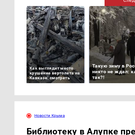
След
Такую зиму в Рос
Как выглядит место
никто не ждал: к
крушение вертолета на
так?!
Кавказе: смотреть
Новости Крыма
Библиотеку в Алупке пр