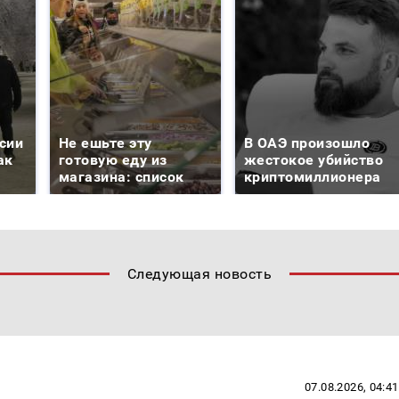
сии
Не ешьте эту
В ОАЭ произошло
ак
готовую еду из
жестокое убийство
магазина: список
криптомиллионера
Следующая новость
07.08.2026, 04:41