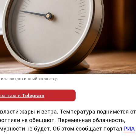
 иллюстративный характер
саться в
Telegram
о власти жары и ветра. Температура поднимется о
иноптики не обещают. Переменная облачность,
мурности не будет. Об этом сообщает портал
РИА