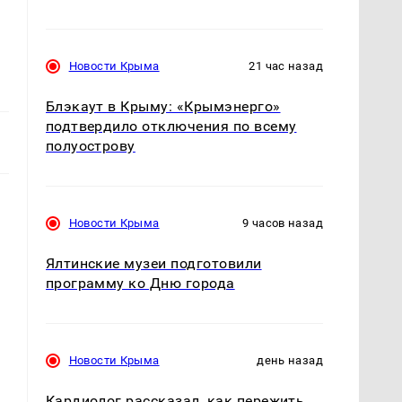
Новости Крыма
21 час назад
Блэкаут в Крыму: «Крымэнерго»
подтвердило отключения по всему
полуострову
Новости Крыма
9 часов назад
Ялтинские музеи подготовили
программу ко Дню города
Новости Крыма
день назад
Кардиолог рассказал, как пережить