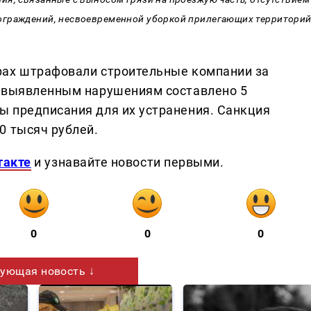
ограждений, несвоевременной уборкой прилегающих территорий
рах штрафовали строительные компании за
о выявленным нарушениям составлено 5
 предписания для их устранения. Санкция
0 тысяч рублей.
такте
и узнавайте новости первыми.
0
0
0
ующая новость ↓