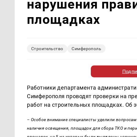
нарушения прави
площадках
Строительство
Симферополь
Подпи
Работники департамента администрати
Симферополя проводят проверки на пр
работ на строительных площадках. Об 
– Особое внимание специалисты уделили вопросам
наличия освещения, площадок для сбора ТКО и пер
площадок, на 5 из которых были выявлены нарушен