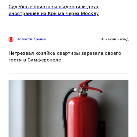
Судебные приставы выдворили двух
иностранцев из Крыма через Москву
Новости Крыма
10 часов назад
Нетрезвая хозяйка квартиры зарезала своего
гостя в Симферополе