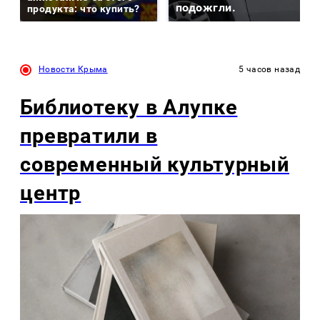
подожгли.
продукта: что купить?
Новости Крыма
5 часов назад
Библиотеку в Алупке
превратили в
современный культурный
центр