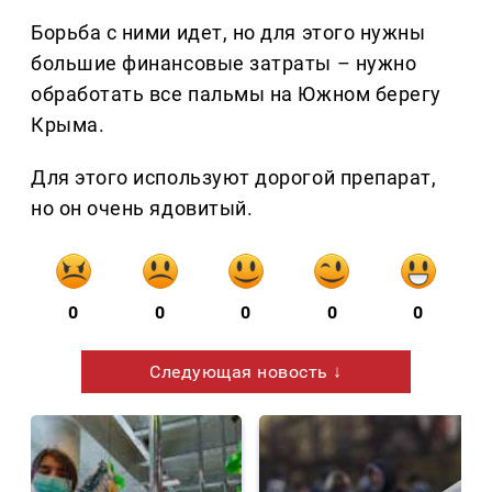
Борьба с ними идет, но для этого нужны
большие финансовые затраты – нужно
обработать все пальмы на Южном берегу
Крыма.
Для этого используют дорогой препарат,
но он очень ядовитый.
0
0
0
0
0
Следующая новость ↓