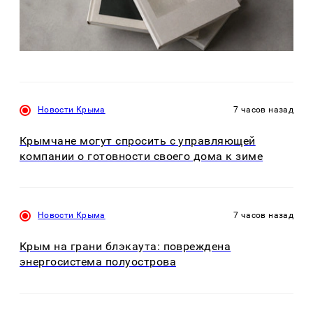
Новости Крыма
7 часов назад
Крымчане могут спросить с управляющей
компании о готовности своего дома к зиме
Новости Крыма
7 часов назад
Крым на грани блэкаута: повреждена
энергосистема полуострова