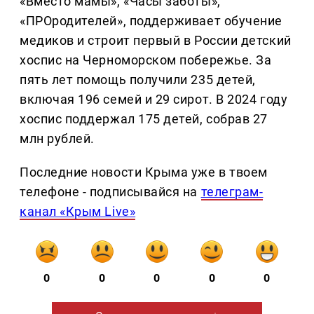
«Вместо мамы», «Часы заботы»,
«ПРОродителей», поддерживает обучение
медиков и строит первый в России детский
хоспис на Черноморском побережье. За
пять лет помощь получили 235 детей,
включая 196 семей и 29 сирот. В 2024 году
хоспис поддержал 175 детей, собрав 27
млн рублей.
Последние новости Крыма уже в твоем
телефоне - подписывайся на
телеграм-
канал «Крым Live»
0
0
0
0
0