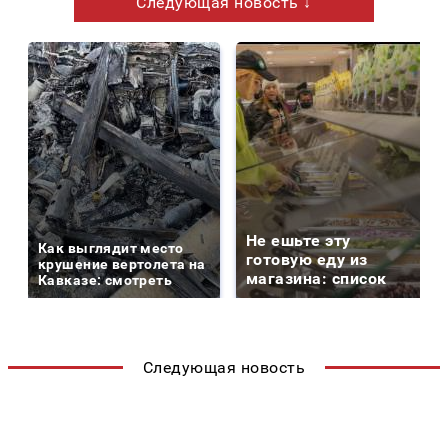
Следующая новость ↓
Не ешьте эту
Как выглядит место
готовую еду из
крушение вертолета на
магазина: список
Кавказе: смотреть
Следующая новость