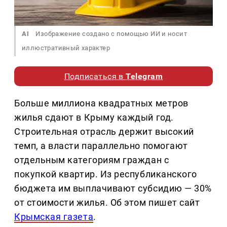
AI
Изображение создано с помощью ИИ и носит
иллюстративный характер
Подписаться в
Telegram
Больше миллиона квадратных метров
жилья сдают в Крыму каждый год.
Строительная отрасль держит высокий
темп, а власти параллельно помогают
отдельным категориям граждан с
покупкой квартир. Из республиканского
бюджета им выплачивают субсидию — 30%
от стоимости жилья. Об этом пишет сайт
Крымская газета
.