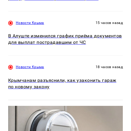
Новости Крыма
15 часов назад
В Алуште изменился график приёма документов
для выплат пострадавшим от ЧС
Новости Крыма
18 часов назад
Крымчанам разъяснили, как узаконить гараж
по новому закону