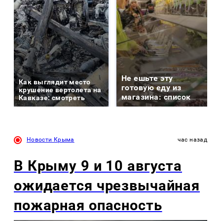
Не ешьте эту
Как выглядит место
готовую еду из
крушение вертолета на
магазина: список
Кавказе: смотреть
Новости Крыма
час назад
В Крыму 9 и 10 августа
ожидается чрезвычайная
пожарная опасность