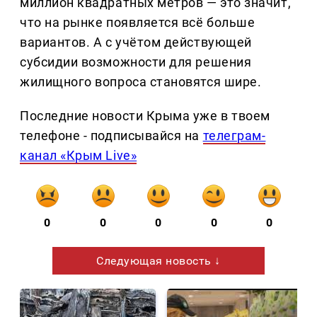
миллион квадратных метров — это значит,
что на рынке появляется всё больше
вариантов. А с учётом действующей
субсидии возможности для решения
жилищного вопроса становятся шире.
Последние новости Крыма уже в твоем
телефоне - подписывайся на
телеграм-
канал «Крым Live»
0
0
0
0
0
Следующая новость ↓