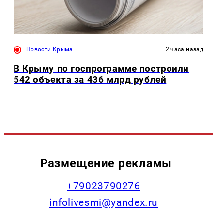
Новости Крыма
2 часа назад
В Крыму по госпрограмме построили
542 объекта за 436 млрд рублей
Размещение рекламы
+79023790276
infolivesmi@yandex.ru