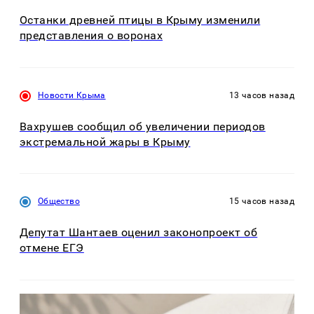
Останки древней птицы в Крыму изменили
представления о воронах
Новости Крыма
13 часов назад
Вахрушев сообщил об увеличении периодов
экстремальной жары в Крыму
Общество
15 часов назад
Депутат Шантаев оценил законопроект об
отмене ЕГЭ