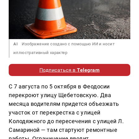
AI
Изображение создано с помощью ИИ и носит
иллюстративный характер
Подписаться в
Telegram
С 7 августа по 5 октября в Феодосии
перекроют улицу Щебетовскую. Два
месяца водителям придется объезжать
участок от перекрестка с улицей
Колодяжного до пересечения с улицей Л.
Самариной — там стартуют ремонтные
работы. Ограничение вводит