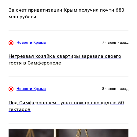
За счет приватизации Крым получил почти 680
млн рублей
Новости Крыма
7 часов назад
Нетрезвая хозяйка квартиры зарезала своего
гостя в Симферополе
Новости Крыма
8 часов назад
Под Симферополем тушат пожар площадью 50
гектаров