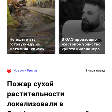
Не ешьте эту
В ОАЭ произошло
готовую еду из
жестокое убийство
магазина: список
криптомиллионера
Новости Крыма
3 часа назад
Пожар сухой
растительности
локализовали в