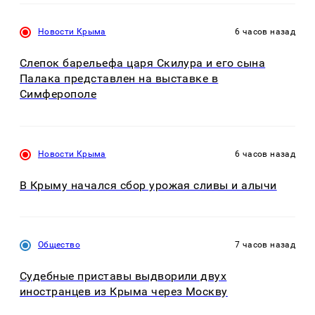
Новости Крыма
6 часов назад
Слепок барельефа царя Скилура и его сына
Палака представлен на выставке в
Симферополе
Новости Крыма
6 часов назад
В Крыму начался сбор урожая сливы и алычи
Общество
7 часов назад
Судебные приставы выдворили двух
иностранцев из Крыма через Москву