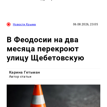
Новости Крыма
06.08.2026, 23:05
В Феодосии на два
месяца перекроют
улицу Щебетовскую
Карина Гетьман
Автор статьи