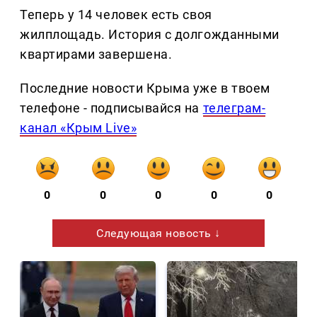
Теперь у 14 человек есть своя
жилплощадь. История с долгожданными
квартирами завершена.
Последние новости Крыма уже в твоем
телефоне - подписывайся на
телеграм-
канал «Крым Live»
0
0
0
0
0
Следующая новость ↓