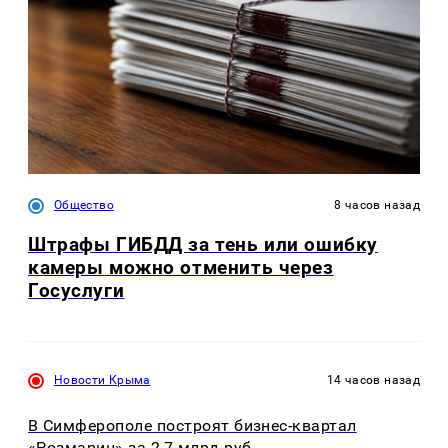
Общество
8 часов назад
Штрафы ГИБДД за тень или ошибку
камеры можно отменить через
Госуслуги
Новости Крыма
14 часов назад
В Симферополе построят бизнес-квартал
«Розмарин» за 2,7 млрд руб.