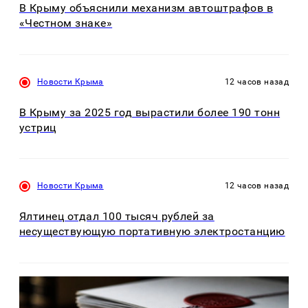
В Крыму объяснили механизм автоштрафов в
«Честном знаке»
Новости Крыма
12 часов назад
В Крыму за 2025 год вырастили более 190 тонн
устриц
Новости Крыма
12 часов назад
Ялтинец отдал 100 тысяч рублей за
несуществующую портативную электростанцию