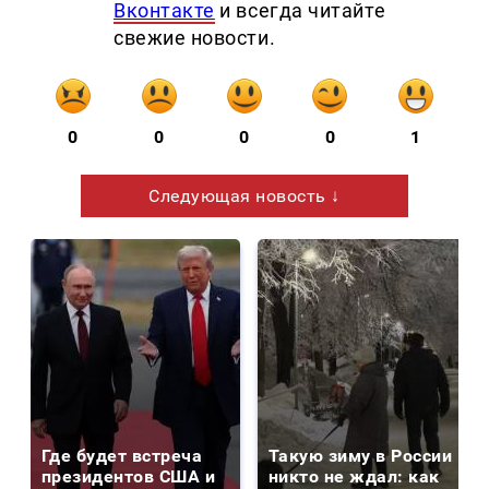
Вконтакте
и всегда читайте
свежие новости.
0
0
0
0
1
Следующая новость ↓
Где будет встреча
Такую зиму в России
президентов США и
никто не ждал: как