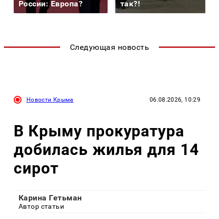
России: Европа?
так?!
Следующая новость
Новости Крыма
06.08.2026, 10:29
В Крыму прокуратура
добилась жилья для 14
сирот
Карина Гетьман
Автор статьи