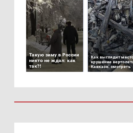
Такую зиму в России
Как выглядит мест
никто не ждал: как
крушение вертолет
так?!
Кавказе: смотреть