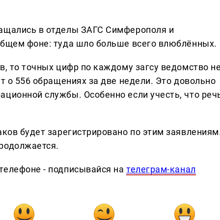
ращались в отделы ЗАГС Симферополя и
общем фоне: туда шло больше всего влюблённых.
в, то точных цифр по каждому загсу ведомство н
ёт о 556 обращениях за две недели. Это довольно
ационной службы. Особенно если учесть, что реч
аков будет зарегистрировано по этим заявлениям
родолжается.
телефоне - подписывайся на
телеграм-канал