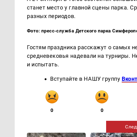
станет место у главной сцены парка. 
разных периодов.
Фото: пресс-служба Детского парка Симфероп
Гостям праздника расскажут о самых 
средневековья надевали на турниры. Н
и испытать.
Вступайте в НАШУ группу
Вкон
0
0
След