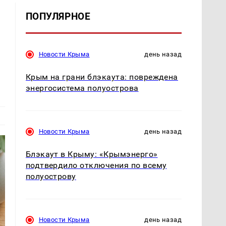
ПОПУЛЯРНОЕ
Новости Крыма
день назад
Крым на грани блэкаута: повреждена
энергосистема полуострова
Новости Крыма
день назад
Блэкаут в Крыму: «Крымэнерго»
подтвердило отключения по всему
полуострову
Новости Крыма
день назад