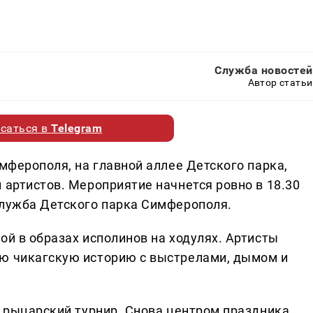
Служба новостей
Автор статьи
саться в
Telegram
имферополя, на главной аллее Детского парка,
 артистов. Мероприятие начнется ровно в 18.30
служба Детского парка Симферополя.
ой в образах исполинов на ходулях. Артисты
ую чикагскую историю с выстрелами, дымом и
й рыцарский турнир. Снова центром праздника