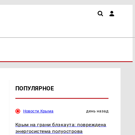
ПОПУЛЯРНОЕ
Новости Крыма
день назад
я
Крым на грани блэкаута: повреждена
энергосистема полуострова