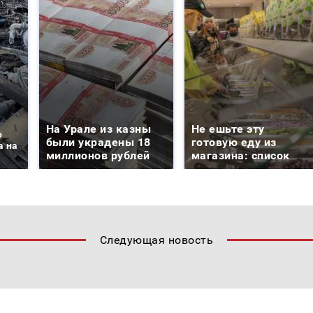
На Урале из казны
Не ешьте эту
о
были украдены 18
готовую еду из
а на
миллионов рублей
магазина: список
Следующая новость