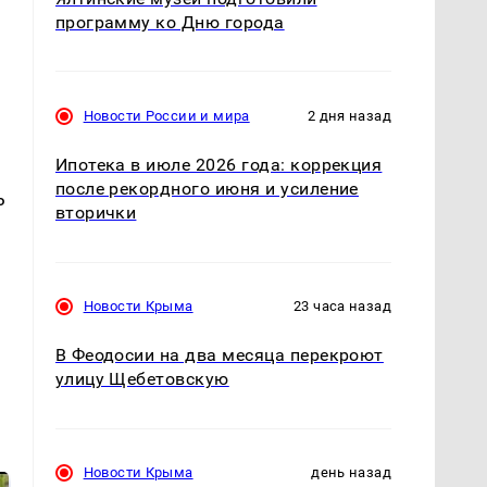
программу ко Дню города
Новости России и мира
2 дня назад
Ипотека в июле 2026 года: коррекция
после рекордного июня и усиление
ь
вторички
Новости Крыма
23 часа назад
В Феодосии на два месяца перекроют
улицу Щебетовскую
Новости Крыма
день назад