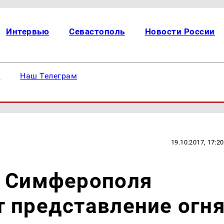
Интервью
Севастополь
Новости России
е
Наш Телеграм
19.10.2017, 17:20
е Симферополя
 представление огн