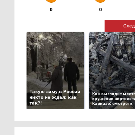
0
0
След
Такую зиму в России
Как выглядит мест
никто не ждал: как
крушение вертолет
так?!
Кавказе: смотреть