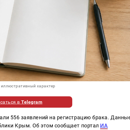
 иллюстративный характер
саться в
Telegram
али 556 заявлений на регистрацию брака. Данны
блики Крым. Об этом сообщает портал
ИА