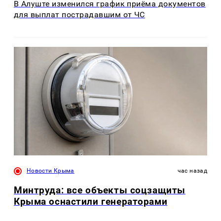
В Алуште изменился график приёма документов
для выплат пострадавшим от ЧС
Новости Крыма
час назад
Минтруда: все объекты соцзащиты
Крыма оснастили генераторами