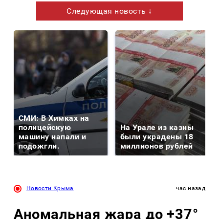
Следующая новость ↓
СМИ: В Химках на
полицейскую
На Урале из казны
машину напали и
были украдены 18
подожгли.
миллионов рублей
Новости Крыма
час назад
Аномальная жара до +37°