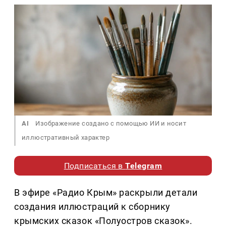
AI
Изображение создано с помощью ИИ и носит
иллюстративный характер
Подписаться в
Telegram
В эфире «Радио Крым» раскрыли детали
создания иллюстраций к сборнику
крымских сказок «Полуостров сказок».