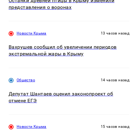
Останки древней птицы в Крыму изменили
представления о воронах
Новости Крыма
13 часов назад
Вахрушев сообщил об увеличении периодов
экстремальной жары в Крыму
Общество
14 часов назад
Депутат Шантаев оценил законопроект об
отмене ЕГЭ
Новости Крыма
15 часов назад