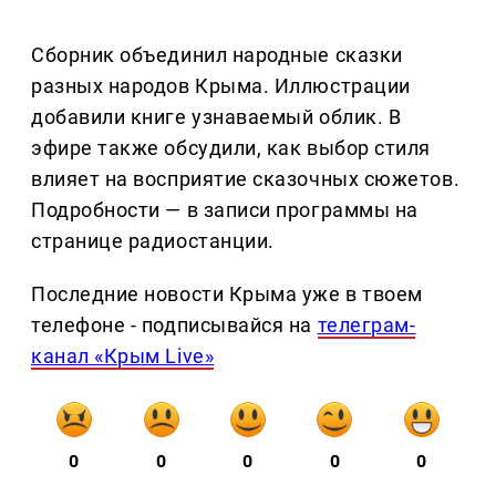
Сборник объединил народные сказки
разных народов Крыма. Иллюстрации
добавили книге узнаваемый облик. В
эфире также обсудили, как выбор стиля
влияет на восприятие сказочных сюжетов.
Подробности — в записи программы на
странице радиостанции.
Последние новости Крыма уже в твоем
телефоне - подписывайся на
телеграм-
канал «Крым Live»
0
0
0
0
0