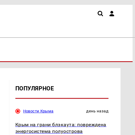
ПОПУЛЯРНОЕ
Новости Крыма
день назад
Крым на грани блэкаута: повреждена
энергосистема полуострова