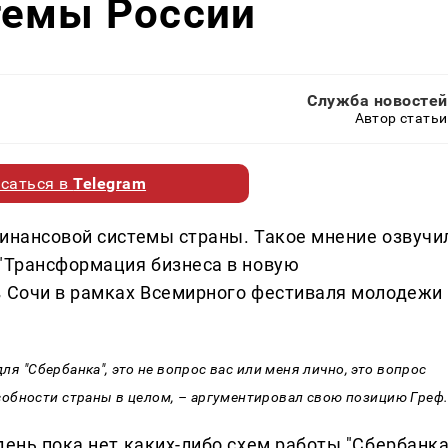
темы России
Служба новостей
Автор статьи
саться в
Telegram
финансовой системы страны. Такое мнение озвучи
 "Трансформация бизнеса в новую
в Сочи в рамках Всемирного фестиваля молодежи
для "Сбербанка", это не вопрос вас или меня лично, это вопрос
обности страны в целом, – аргументировал свою позицию Греф
день пока нет каких-либо схем работы "Сбербанка