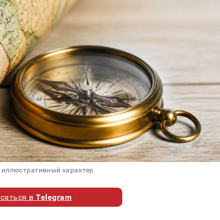
 иллюстративный характер
саться в
Telegram