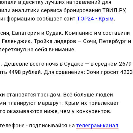
опали в десятку лучших направлений для
нили аналитики сервиса бронирования ТВИЛ.РУ,
у информацию сообщает сайт
TOP24 • Крым
.
осия, Евпатория и Судак. Компанию им составили
и Геленджик. Тройка лидеров — Сочи, Петербург и
перетянул на себя внимание.
. Дешевле всего ночь в Судаке — в среднем 2679
ть 4498 рублей. Для сравнения: Сочи просит 4203
ки становятся трендом. Всё больше людей
ами планируют маршрут. Крым их привлекает
то оказываются ниже, чем у конкурентов.
телефоне - подписывайся на
телеграм-канал