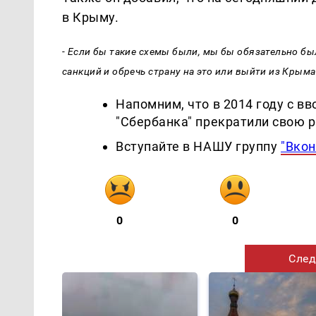
в Крыму.
- Если бы такие схемы были, мы бы обязательно был
санкций и обречь страну на это или выйти из Крыма
Напомним, что в 2014 году с в
"Сбербанка" прекратили свою р
Вступайте в НАШУ группу
"Вкон
0
0
След