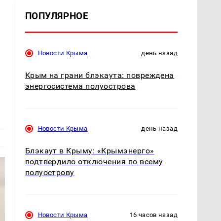
ПОПУЛЯРНОЕ
Новости Крыма
день назад
Крым на грани блэкаута: повреждена
энергосистема полуострова
Новости Крыма
день назад
Блэкаут в Крыму: «Крымэнерго»
подтвердило отключения по всему
полуострову
Новости Крыма
16 часов назад