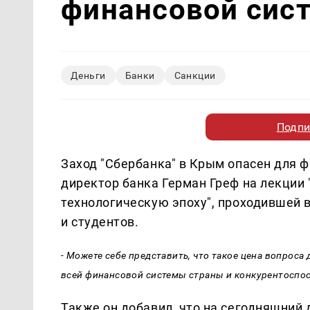
финансовой сис
Деньги
Банки
Санкции
Подпи
Заход "Сбербанка" в Крым опасен для 
директор банка Герман Греф на лекции
технологическую эпоху", проходившей 
и студентов.
- Можете себе представить, что такое цена вопроса 
всей финансовой системы страны и конкурентоспос
Также он добавил, что на сегодняшний 