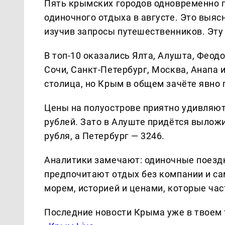
Пять крымских городов одновременно п
одиночного отдыха в августе. Это выяс
изучив запросы путешественников. Эт
В топ-10 оказались Ялта, Алушта, Феод
Сочи, Санкт-Петербург, Москва, Анапа 
столица, но Крым в общем зачёте явно 
Цены на полуострове приятно удивляют
рублей. Зато в Алуште придётся выложи
рубля, а Петербург — 3246.
Аналитики замечают: одиночные поезд
предпочитают отдых без компании и с
морем, историей и ценами, которые час
Последние новости Крыма уже в твоем 