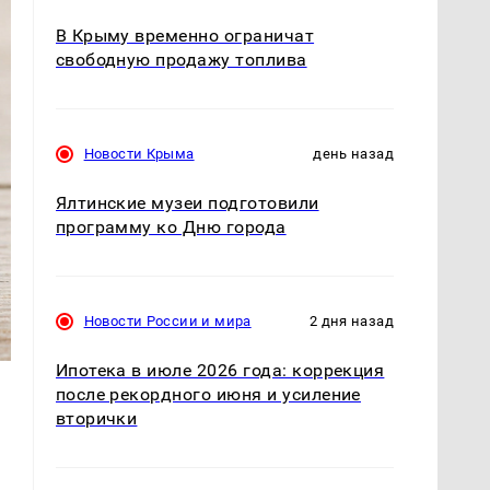
В Крыму временно ограничат
свободную продажу топлива
Новости Крыма
день назад
Ялтинские музеи подготовили
программу ко Дню города
Новости России и мира
2 дня назад
Ипотека в июле 2026 года: коррекция
после рекордного июня и усиление
вторички