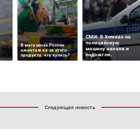
СМИ: В Химках на
е
полицейскую
В магазинах России
о
машину напали и
ажиотаж из-за этого
подожгли.
продукта: что купить?
Следующая новость