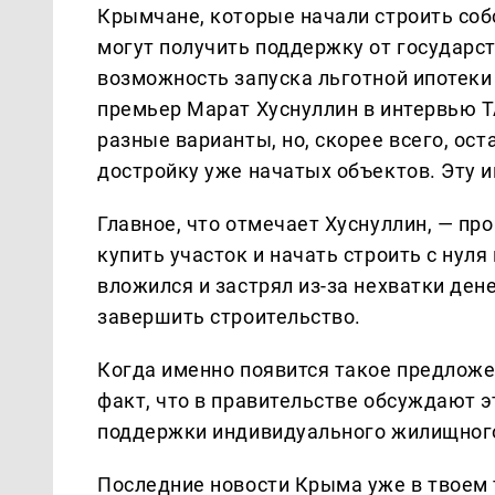
Крымчане, которые начали строить собс
могут получить поддержку от государс
возможность запуска льготной ипотеки
премьер Марат Хуснуллин в интервью 
разные варианты, но, скорее всего, ост
достройку уже начатых объектов. Эту
Главное, что отмечает Хуснуллин, — пр
купить участок и начать строить с нуля 
вложился и застрял из-за нехватки дене
завершить строительство.
Когда именно появится такое предложен
факт, что в правительстве обсуждают эт
поддержки индивидуального жилищного
Последние новости Крыма уже в твоем 