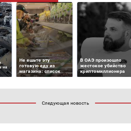
Не ешьте эту
В ОАЭ произошло
о
готовую еду из
жестокое убийство
а на
магазина: список
криптомиллионера
Следующая новость