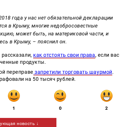
 2018 года у нас нет обязательной декларации
тся в Крыму, многие недобросовестные
цию, может быть, на материковой части, и
есь в Крыму, – пояснил он.
 рассказали,
как отстоять свои права
, если вас
оченные продукты.
ой переправе
запретили торговать шаурмой
.
афовали на 50 тысяч рублей.
1
0
2
ующая новость ↓