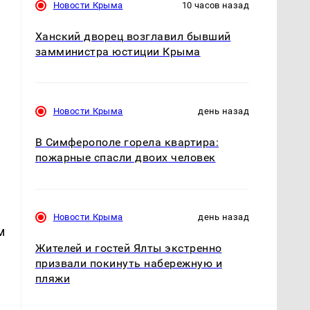
Новости Крыма
10 часов назад
Ханский дворец возглавил бывший
замминистра юстиции Крыма
Новости Крыма
день назад
В Симферополе горела квартира:
пожарные спасли двоих человек
Новости Крыма
день назад
м
Жителей и гостей Ялты экстренно
призвали покинуть набережную и
пляжи