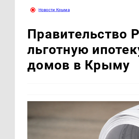
Новости Крыма
Правительство 
льготную ипотек
домов в Крыму