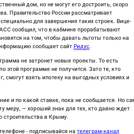
твенный дом, но не могут его достроить, скоро
тва. Правительство России рассматривает
 специально для завершения таких строек. Вице-
ТАСС сообщил, что в кабмине прорабатывают
ановятся на том, чтобы давать льготы только на
 информацию сообщает сайт
Ридус
.
ограмма не затронет новые проекты. То есть
по этой программе не получится. Зато те, кто
г, смогут взять ипотеку на выгодных условиях и
ие и по какой ставке, пока не сообщается. Но са
у меру, — хороший знак для тех, кто давно ждет
 строительства в Крыму.
телефоне - подписывайся на
телеграм-канал