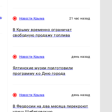
Новости Крыма
21 час назад
В Крыму временно ограничат
свободную продажу топлива
Новости Крыма
день назад
Ялтинские музеи подготовили
программу ко Дню города
Новости Крыма
день назад
В Феодосии на два месяца перекроют
улицу Щебетовскую