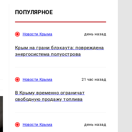
ПОПУЛЯРНОЕ
Новости Крыма
день назад
Крым на грани блэкаута: повреждена
энергосистема полуострова
Новости Крыма
21 час назад
В Крыму временно ограничат
свободную продажу топлива
Новости Крыма
день назад