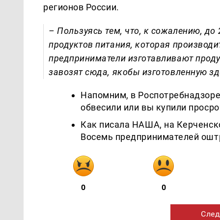
регионов России.
– Пользуясь тем, что, к сожалению, до
продуктов питания, которая производи
предприниматели изготавливают продук
завозят сюда, якобы изготовленную зд
Напомним, в Роспотребнадзоре
обвесили или вы купили проср
Как писала НАША, на Керченск
Восемь предпринимателей оштр
0
0
След