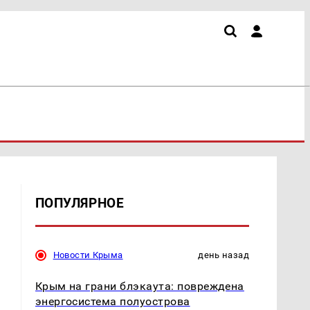
ПОПУЛЯРНОЕ
Новости Крыма
день назад
Крым на грани блэкаута: повреждена
энергосистема полуострова