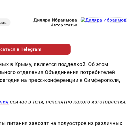
Диляра Ибраимова
зив
Автор статьи
саться в
Telegram
мых в Крыму, является подделкой. Об этом
льного отделения Объединения потребителей
 сегодня на пресс-конференции в Симферополя,
ния
сейчас в тени, непонятно какого изготовления,
ты питания завозят на полуостров из различных