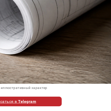
 иллюстративный характер
саться в
Telegram