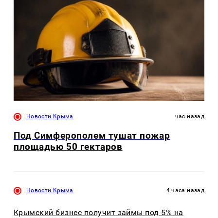
Новости Крыма
час назад
Под Симферополем тушат пожар
площадью 50 гектаров
Новости Крыма
4 часа назад
Крымский бизнес получит займы под 5% на