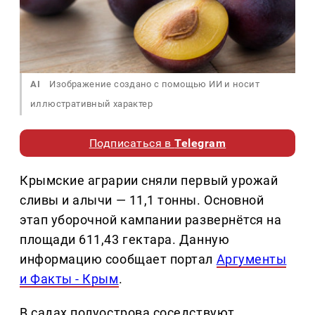
AI
Изображение создано с помощью ИИ и носит
иллюстративный характер
Подписаться в
Telegram
Крымские аграрии сняли первый урожай
сливы и алычи — 11,1 тонны. Основной
этап уборочной кампании развернётся на
площади 611,43 гектара. Данную
информацию сообщает портал
Аргументы
и Факты - Крым
.
В садах полуострова соседствуют