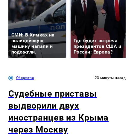
СМИ: В Химках на
полицейскую
Где будет встреча
машину напали и
президентов США и
подожгли.
России: Европа?
Общество
23 минуты назад
Судебные приставы
выдворили двух
иностранцев из Крыма
через Москву