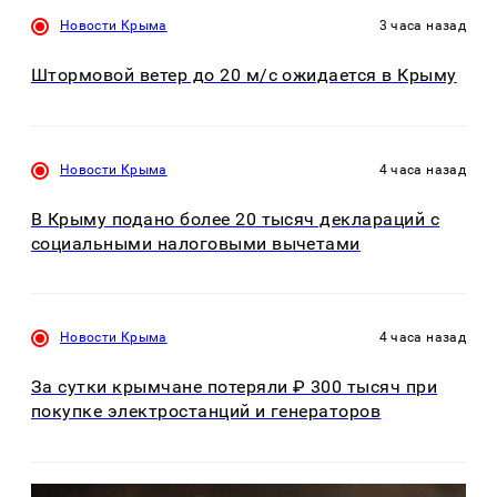
Новости Крыма
3 часа назад
Штормовой ветер до 20 м/с ожидается в Крыму
Новости Крыма
4 часа назад
В Крыму подано более 20 тысяч деклараций с
социальными налоговыми вычетами
Новости Крыма
4 часа назад
За сутки крымчане потеряли ₽ 300 тысяч при
покупке электростанций и генераторов