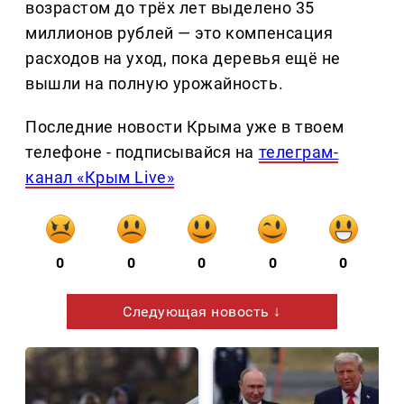
возрастом до трёх лет выделено 35
миллионов рублей — это компенсация
расходов на уход, пока деревья ещё не
вышли на полную урожайность.
Последние новости Крыма уже в твоем
телефоне - подписывайся на
телеграм-
канал «Крым Live»
0
0
0
0
0
Следующая новость ↓