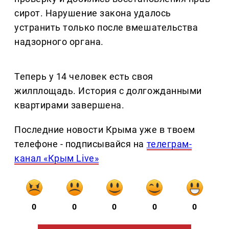
сирот. Нарушение закона удалось
устранить только после вмешательства
надзорного органа.
Теперь у 14 человек есть своя
жилплощадь. История с долгожданными
квартирами завершена.
Последние новости Крыма уже в твоем
телефоне - подписывайся на
телеграм-
канал «Крым Live»
0
0
0
0
0