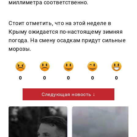
миллиметра соответственно.
Стоит отметить, что на этой неделе в
Крыму ожидается по-настоящему зимняя
погода. На смену осадкам придут сильные
морозы.
0
0
0
0
0
Следующая новость ↓