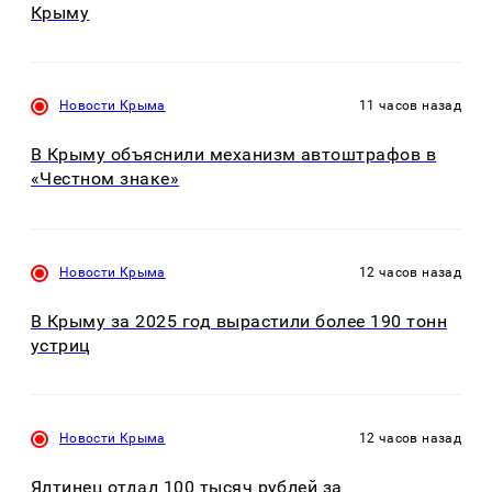
Крыму
Новости Крыма
11 часов назад
В Крыму объяснили механизм автоштрафов в
«Честном знаке»
Новости Крыма
12 часов назад
В Крыму за 2025 год вырастили более 190 тонн
устриц
Новости Крыма
12 часов назад
Ялтинец отдал 100 тысяч рублей за