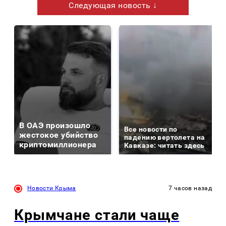
Следующая новость ↓
В ОАЭ произошло
Все новости по
жестокое убийство
падению вертолета на
криптомиллионера
Кавказе: читать здесь
Новости Крыма
7 часов назад
Крымчане стали чаще