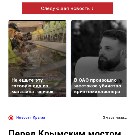
Следующая новость ↓
Не ешьте эту
В ОАЭ произошло
готовую еду из
жестокое убийство
магазина: список
криптомиллионера
Новости Крыма
3 часа назад
Перед Крымским мостом