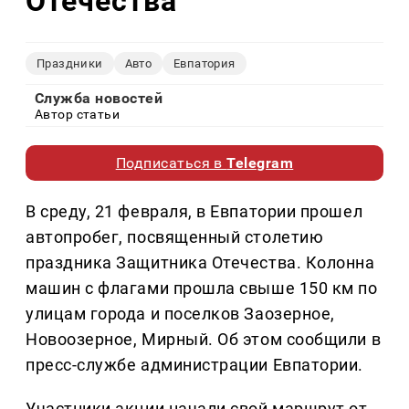
Отечества
Праздники
Авто
Евпатория
Служба новостей
Автор статьи
Подписаться в
Telegram
В среду, 21 февраля, в Евпатории прошел
автопробег, посвященный столетию
праздника Защитника Отечества. Колонна
машин с флагами прошла свыше 150 км по
улицам города и поселков Заозерное,
Новоозерное, Мирный. Об этом сообщили в
пресс-службе администрации Евпатории.
Участники акции начали свой маршрут от