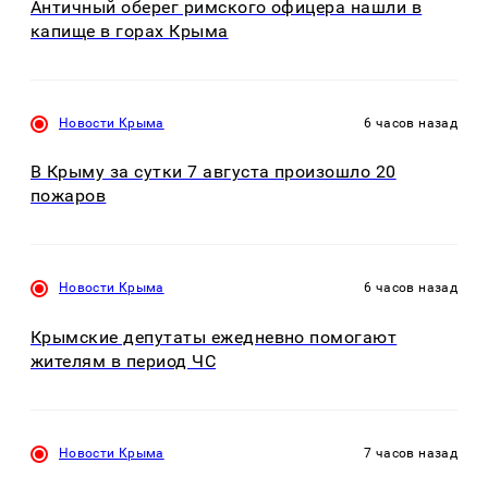
Античный оберег римского офицера нашли в
капище в горах Крыма
Новости Крыма
6 часов назад
В Крыму за сутки 7 августа произошло 20
пожаров
Новости Крыма
6 часов назад
Крымские депутаты ежедневно помогают
жителям в период ЧС
Новости Крыма
7 часов назад