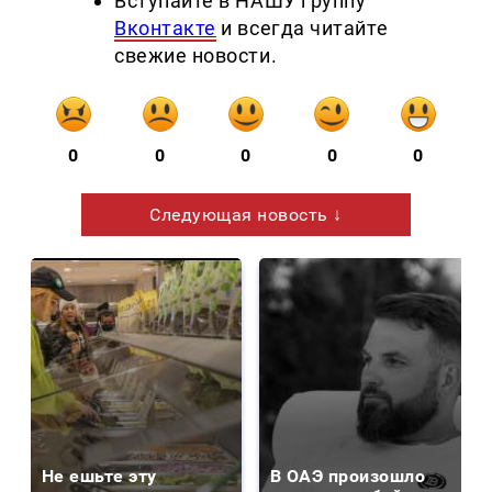
Вступайте в НАШУ группу
Вконтакте
и всегда читайте
свежие новости.
0
0
0
0
0
Следующая новость ↓
Не ешьте эту
В ОАЭ произошло