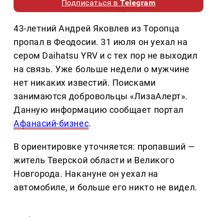
Подписаться в
Telegram
43-летний Андрей Яковлев из Торопца
пропал в Феодосии. 31 июля он уехал на
сером Daihatsu YRV и с тех пор не выходил
на связь. Уже больше недели о мужчине
нет никаких известий. Поисками
занимаются добровольцы «ЛизаАлерт».
Данную информацию сообщает портал
Афанасий-бизнес
.
В ориентировке уточняется: пропавший —
житель Тверской области и Великого
Новгорода. Накануне он уехал на
автомобиле, и больше его никто не видел.