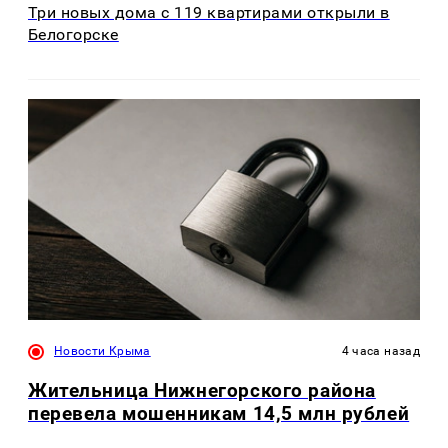
Три новых дома с 119 квартирами открыли в
Белогорске
Новости Крыма
4 часа назад
Жительница Нижнегорского района
перевела мошенникам 14,5 млн рублей