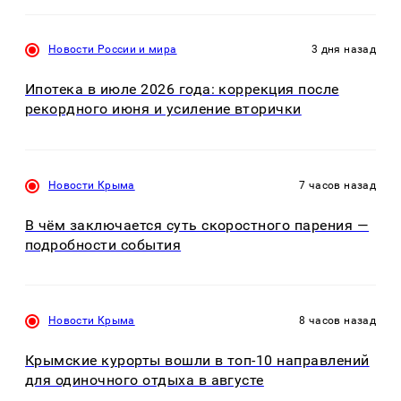
Новости России и мира
3 дня назад
Ипотека в июле 2026 года: коррекция после
рекордного июня и усиление вторички
Новости Крыма
7 часов назад
В чём заключается суть скоростного парения —
подробности события
Новости Крыма
8 часов назад
Крымские курорты вошли в топ-10 направлений
для одиночного отдыха в августе