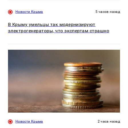
Новости Крыма
5 часов назад
В Крыму умельцы так модернизируют
электрогенераторы, что экспертам страшно
Новости Крыма
2 часа назад