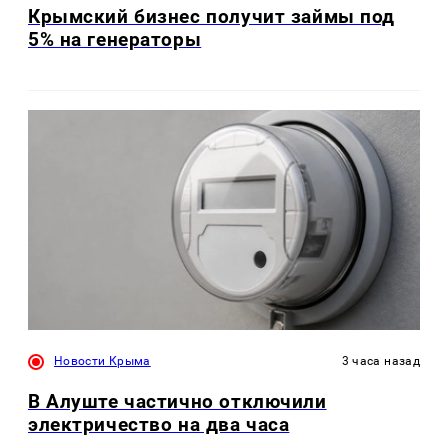
Крымский бизнес получит займы под
5% на генераторы
Новости Крыма
3 часа назад
В Алуште частично отключили
электричество на два часа