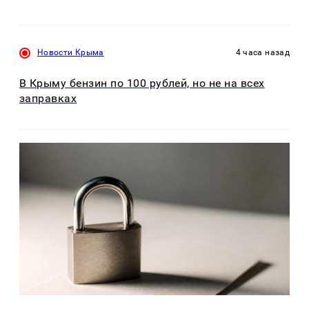
Новости Крыма
4 часа назад
В Крыму бензин по 100 рублей, но не на всех
заправках