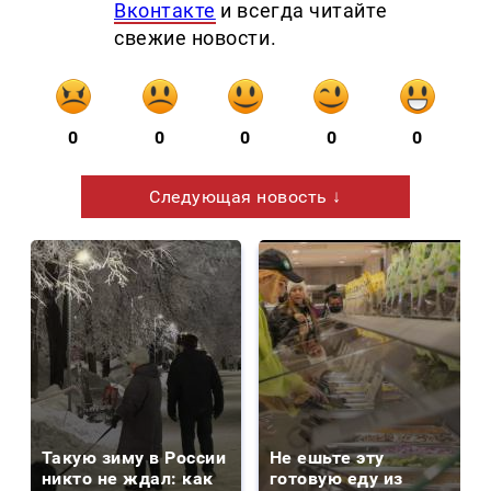
Вконтакте
и всегда читайте
свежие новости.
0
0
0
0
0
Следующая новость ↓
Такую зиму в России
Не ешьте эту
никто не ждал: как
готовую еду из