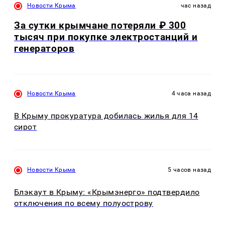
Новости Крыма
час назад
За сутки крымчане потеряли ₽ 300
тысяч при покупке электростанций и
генераторов
Новости Крыма
4 часа назад
В Крыму прокуратура добилась жилья для 14
сирот
Новости Крыма
5 часов назад
Блэкаут в Крыму: «Крымэнерго» подтвердило
отключения по всему полуострову