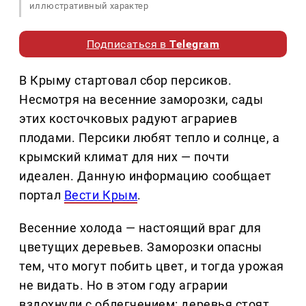
иллюстративный характер
Подписаться в
Telegram
В Крыму стартовал сбор персиков.
Несмотря на весенние заморозки, сады
этих косточковых радуют аграриев
плодами. Персики любят тепло и солнце, а
крымский климат для них — почти
идеален. Данную информацию сообщает
портал
Вести Крым
.
Весенние холода — настоящий враг для
цветущих деревьев. Заморозки опасны
тем, что могут побить цвет, и тогда урожая
не видать. Но в этом году аграрии
вздохнули с облегчением: деревья стоят