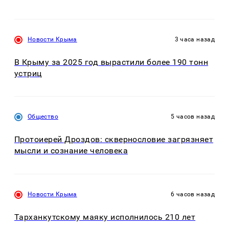
Новости Крыма
3 часа назад
В Крыму за 2025 год вырастили более 190 тонн
устриц
Общество
5 часов назад
Протоиерей Дроздов: сквернословие загрязняет
мысли и сознание человека
Новости Крыма
6 часов назад
Тарханкутскому маяку исполнилось 210 лет