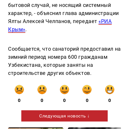
бытовой случай, не носящий системный
характер, - объяснил глава администрации
Ялты Алексей Челпанов, передает
«РИА
Крым»
.
Сообщается, что санаторий предоставил на
зимний период номера 600 гражданам
Узбекистана, которые заняты на
строительстве других объектов.
0
0
0
0
0
Следующая новость ↓