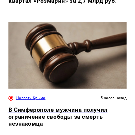
квартал «Розмарин» за 2,7 млрд руб.
Новости Крыма
5 часов назад
В Симферополе мужчина получил
ограничение свободы за смерть
незнакомца