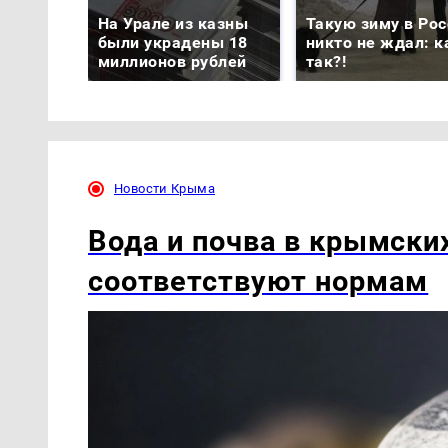
На Урале из казны
Такую зиму в Рос
были украдены 18
никто не ждал: к
миллионов рублей
так?!
Новости Крыма
Вода и почва в крымски
соответствуют нормам