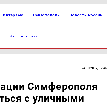
Интервью
Севастополь
Новости России
е
Наш Телеграм
24.10.2017, 12:45
рации Симферополя
ться с уличными