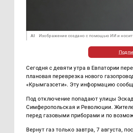
AI
Изображение создано с помощью ИИ и носит
Подпи
Сегодня с девяти утра в Евпатории пер
плановая переврезка нового газопрово
«Крымгазсети». Эту информацию сообщ
Под отключение попадают улицы Эскад
Симферопольская и Революции. Жителе
перед газовыми приборами и по возмож
Вернут газ только завтра, 7 августа, по