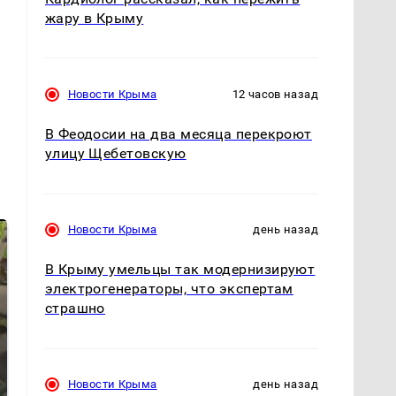
жару в Крыму
Новости Крыма
12 часов назад
В Феодосии на два месяца перекроют
улицу Щебетовскую
Новости Крыма
день назад
В Крыму умельцы так модернизируют
электрогенераторы, что экспертам
страшно
Новости Крыма
день назад
В ОАЭ произошло