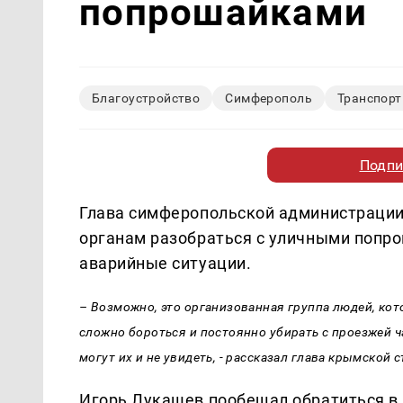
попрошайками
Благоустройство
Симферополь
Транспорт
Подпи
Глава симферопольской администраци
органам разобраться с уличными попро
аварийные ситуации.
– Возможно, это организованная группа людей, кот
сложно бороться и постоянно убирать с проезжей ч
могут их и не увидеть, - рассказал глава крымской 
Игорь Лукашев пообещал обратиться в 