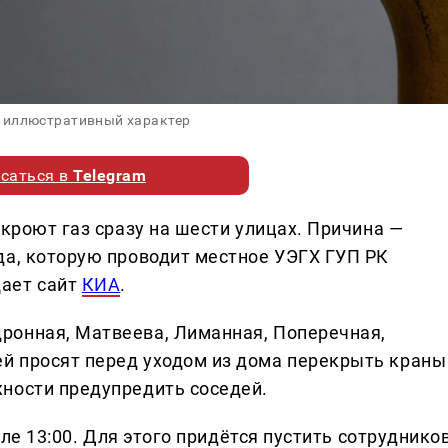
 иллюстративный характер
саться в
Telegram
екроют газ сразу на шести улицах. Причина —
да, которую проводит местное УЭГХ ГУП РК
ает сайт
КИА
.
ронная, Матвеева, Лиманная, Поперечная,
й просят перед уходом из дома перекрыть краны
ности предупредить соседей.
сле 13:00. Для этого придётся пустить сотруднико