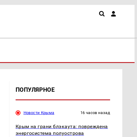
ПОПУЛЯРНОЕ
Новости Крыма
16 часов назад
Крым на грани блэкаута: повреждена
энергосистема полуострова