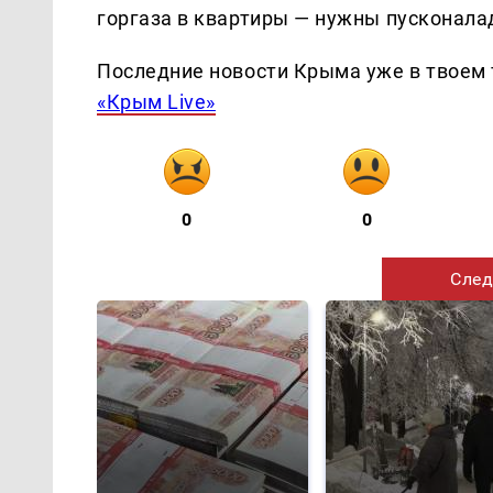
горгаза в квартиры — нужны пусконал
Последние новости Крыма уже в твоем 
«Крым Live»
0
0
След