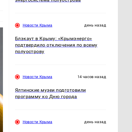
Новости Крыма
день назад
Блэкаут в Крыму: «Крымэнерго»
подтвердило отключения по всему
полуострову
Новости Крыма
14 часов назад
Ялтинские музеи подготовили
программу ко Дню города
Новости Крыма
день назад